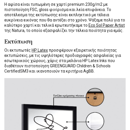
Η αφίσα είναι τυπωμένη σε χαρτί premium 230g/m2 με
πιστοποίηση FSC, gloss φινίρισμα και λεία επιφάνεια. Το
αποτέλεσμα της εκτύπωσης είναι εκπληκτικό με τέλεια
ευκρίνεια εικόνας που θα αντέξει στο χρόνο. Ψάξαμε πολύ για το
καλύτερο χαρτί και τελικά ερωτευτήκαμε το
Eco Sol Paper Artist
της Natura, το οποίο εξασφαλίζει την τέλεια ποιότητα για εμάς.
Εκτύπωση
Οι εκτυπωτές
HP Latex
προσφέρουν εξαιρετικής ποιότητας
εκτυπώσεις, με τις υψηλότερες προδιαγραφές ασφαλείας για
εσωτερικούς χώρους, χάρις στα μελάνια HP Latex Inks που
διαθέτουν πιστοποίηση GREENGUARD Children & Schools
CertifiedSM3 και ικανοποιούν τα κριτήρια AgBB.