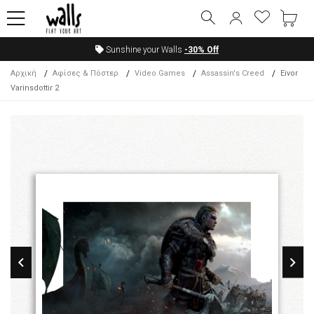
Sunshine your Walls
-30%
Off
Αρχική
Αφίσες & Πόστερ
Video Games
Assassin's Creed
Eivor
Varinsdottir 2