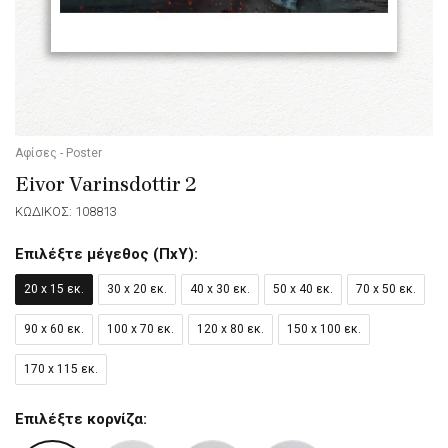
Αφίσες - Poster
Eivor Varinsdottir 2
ΚΩΔΙΚΟΣ: 108813
Επιλέξτε μέγεθος (ΠxΥ):
20 x 15 εκ.
30 x 20 εκ.
40 x 30 εκ.
50 x 40 εκ.
70 x 50 εκ.
90 x 60 εκ.
100 x 70 εκ.
120 x 80 εκ.
150 x 100 εκ.
170 x 115 εκ.
Επιλέξτε κορνίζα: