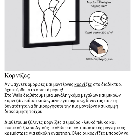
Κορνίζες
Αν ψάχνετε όμορφες και μοντέρνες
κορνίζες
στο διαδίκτυο,
έχετε έρθει στο σωστό μέρος!
Στο Walls διαθέτουμε μια μεγάλη γκάμα μεγάλων και μικρών
κορνιζών ειδικά επιλεγμένες για αφίσες, δίνοντάς σας τη
δυνατότητα να δημιουργήσετε την πιο μοντέρνα και κομψή
διακόσμηση τοίχου.
Διαθέτουμε ξύλινες κορνίζες σε μαύρο - λευκό πέυκο και
φυσικού ξύλου Αγιούς - καθώς και εντυπωσιακές μαγνητικές
κρεμάστρες για εύκολη ανάρτηση. Όλες οι κορνίζες μπορούν να