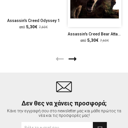
Assassin's Creed Odyssey 1
5,30€
από
7,60€
Assassin's Creed Bear Attack
5,30€
από
7,60€
Δεν θες να χάνεις προσφορά;
Κάνε την εγγραφή σου στο newsletter μας και μάθε πρώτος τα
νέα και τις προσφορές μας!