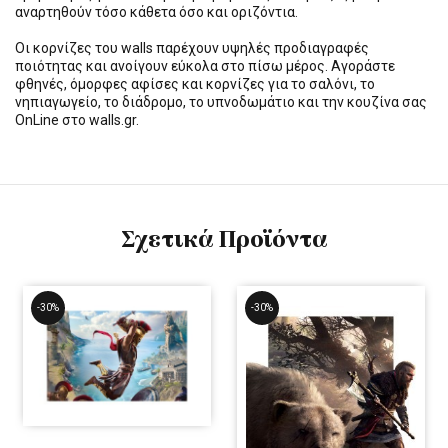
αναρτηθούν τόσο κάθετα όσο και οριζόντια.
Οι κορνίζες του walls παρέχουν υψηλές προδιαγραφές
ποιότητας και ανοίγουν εύκολα στο πίσω μέρος. Αγοράστε
φθηνές, όμορφες αφίσες και κορνίζες για το σαλόνι, το
νηπιαγωγείο, το διάδρομο, το υπνοδωμάτιο και την κουζίνα σας
OnLine στο walls.gr.
Σχετικά Προϊόντα
-30%
-30%