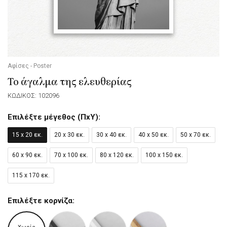
Αφίσες - Poster
Το άγαλμα της ελευθερίας
ΚΩΔΙΚΟΣ: 102096
Επιλέξτε μέγεθος (ΠxΥ):
15 x 20 εκ.
20 x 30 εκ.
30 x 40 εκ.
40 x 50 εκ.
50 x 70 εκ.
60 x 90 εκ.
70 x 100 εκ.
80 x 120 εκ.
100 x 150 εκ.
115 x 170 εκ.
Επιλέξτε κορνίζα: