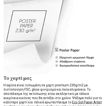
Το χαρτί μας
Η αφίσα είναι τυπωμένη σε χαρτί premium 230g/m2 με
πιστοποίηση FSC, gloss φινίρισμα και λεία επιφάνεια. Το
αποτέλεσμα της εκτύπωσης είναι εκπληκτικό με τέλεια
ευκρίνεια εικόνας που θα αντέξει στο χρόνο. Ψάξαμε πολύ για το
καλύτερο χαρτί και τελικά ερωτευτήκαμε το
Eco Sol Paper Artist