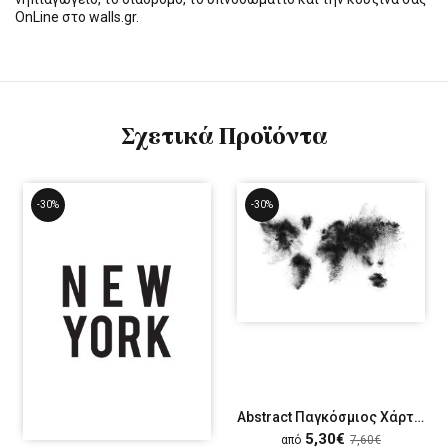
OnLine στο walls.gr.
Σχετικά Προϊόντα
-30%
-30%
Abstract Παγκόσμιος Χάρτης
5,30€
από
7,60€