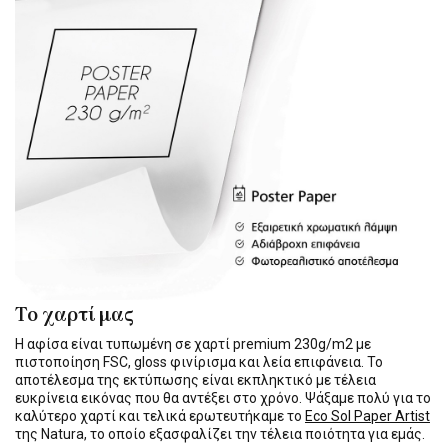
Το χαρτί μας
Η αφίσα είναι τυπωμένη σε χαρτί premium 230g/m2 με
πιστοποίηση FSC, gloss φινίρισμα και λεία επιφάνεια. Το
αποτέλεσμα της εκτύπωσης είναι εκπληκτικό με τέλεια
ευκρίνεια εικόνας που θα αντέξει στο χρόνο. Ψάξαμε πολύ για το
καλύτερο χαρτί και τελικά ερωτευτήκαμε το
Eco Sol Paper Artist
της Natura, το οποίο εξασφαλίζει την τέλεια ποιότητα για εμάς.