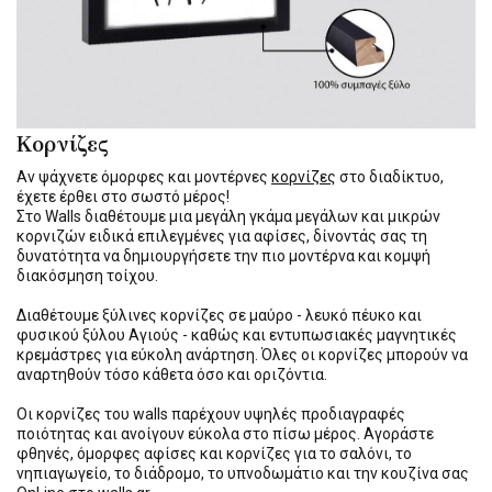
Κορνίζες
Αν ψάχνετε όμορφες και μοντέρνες
κορνίζες
στο διαδίκτυο,
έχετε έρθει στο σωστό μέρος!
Στο Walls διαθέτουμε μια μεγάλη γκάμα μεγάλων και μικρών
κορνιζών ειδικά επιλεγμένες για αφίσες, δίνοντάς σας τη
δυνατότητα να δημιουργήσετε την πιο μοντέρνα και κομψή
διακόσμηση τοίχου.
Διαθέτουμε ξύλινες κορνίζες σε μαύρο - λευκό πέυκο και
φυσικού ξύλου Αγιούς - καθώς και εντυπωσιακές μαγνητικές
κρεμάστρες για εύκολη ανάρτηση. Όλες οι κορνίζες μπορούν να
αναρτηθούν τόσο κάθετα όσο και οριζόντια.
Οι κορνίζες του walls παρέχουν υψηλές προδιαγραφές
ποιότητας και ανοίγουν εύκολα στο πίσω μέρος. Αγοράστε
φθηνές, όμορφες αφίσες και κορνίζες για το σαλόνι, το
νηπιαγωγείο, το διάδρομο, το υπνοδωμάτιο και την κουζίνα σας