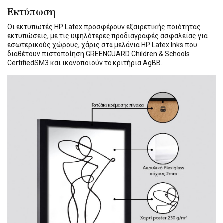
Εκτύπωση
Οι εκτυπωτές
HP Latex
προσφέρουν εξαιρετικής ποιότητας
εκτυπώσεις, με τις υψηλότερες προδιαγραφές ασφαλείας για
εσωτερικούς χώρους, χάρις στα μελάνια HP Latex Inks που
διαθέτουν πιστοποίηση GREENGUARD Children & Schools
CertifiedSM3 και ικανοποιούν τα κριτήρια AgBB.