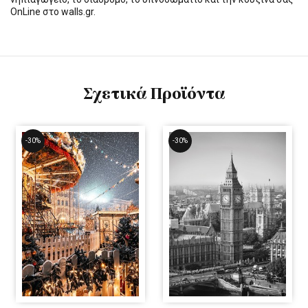
OnLine στο walls.gr.
Σχετικά Προϊόντα
-30%
-30%