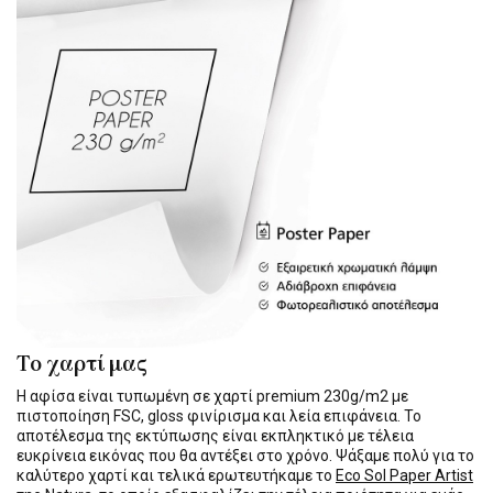
Το χαρτί μας
Η αφίσα είναι τυπωμένη σε χαρτί premium 230g/m2 με
πιστοποίηση FSC, gloss φινίρισμα και λεία επιφάνεια. Το
αποτέλεσμα της εκτύπωσης είναι εκπληκτικό με τέλεια
ευκρίνεια εικόνας που θα αντέξει στο χρόνο. Ψάξαμε πολύ για το
καλύτερο χαρτί και τελικά ερωτευτήκαμε το
Eco Sol Paper Artist