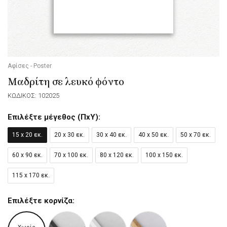
Αφίσες - Poster
Μαδρίτη σε λευκό φόντο
ΚΩΔΙΚΟΣ: 102025
Επιλέξτε μέγεθος (ΠxΥ):
15 x 20 εκ.
20 x 30 εκ.
30 x 40 εκ.
40 x 50 εκ.
50 x 70 εκ.
60 x 90 εκ.
70 x 100 εκ.
80 x 120 εκ.
100 x 150 εκ.
115 x 170 εκ.
Επιλέξτε κορνίζα: