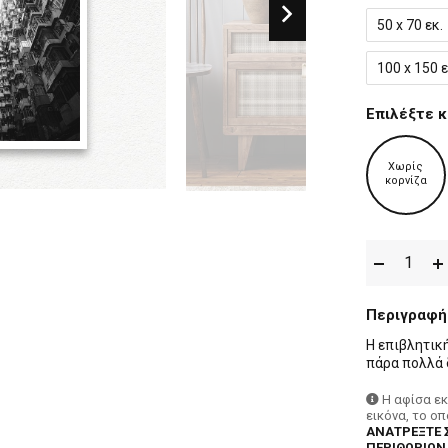
50 x 70 εκ.
100 x 150 ε
Επιλέξτε κ
Χωρίς
κορνίζα
Περιγραφή
Η επιβλητική
πάρα πολλά 
Η αφίσα ε
εικόνα, το ο
ΑΝΑΤΡΕΞΤΕ 
ΠΕΡΙΘΩΡΙΩΝ,