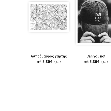
Ασπρόμαυρος χάρτης
Can you not
5,30€
5,30€
από
7,60€
από
7,60€