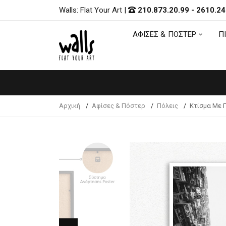
Walls: Flat Your Art
|
210.873.20.99
-
2610.24
ΑΦΙΣΕΣ & ΠΟΣΤΕΡ
Π
ΑΦΙΣΕΣ & ΠΟΣΤΕΡ
Π
Αρχική
Αφίσες & Πόστερ
Πόλεις
Κτίσμα Με 