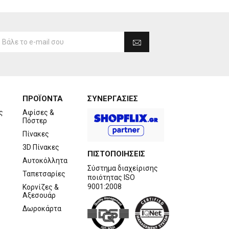
ΠΡΟΪΟΝΤΑ
ΣΥΝΕΡΓΑΣΙΕΣ
ς
Αφίσες &
Πόστερ
Πίνακες
3D Πίνακες
ΠΙΣΤΟΠΟΙΗΣΕΙΣ
Αυτοκόλλητα
Σύστημα διαχείρισης
Ταπετσαρίες
ποιότητας ISO
9001:2008
Κορνίζες &
Αξεσουάρ
Δωροκάρτα