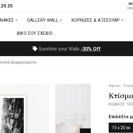
H
.25.25
ΙΝΑΚΕΣ
GALLERY WALL
ΚΟΡΝΙΖΕΣ & ΑΞΕΣΟΥΑΡ
Σπί
ΙΝΑΚΕΣ
GALLERY WALL
ΚΟΡΝΙΖΕΣ & ΑΞΕΣΟΥΑΡ
ΔΙΚΟ ΣΟΥ ΣΧΕΔΙΟ
ΔΙΚΟ ΣΟΥ ΣΧΕΔΙΟ
Sunshine your Walls
-30%
Off
Πολλά Διαμερίσματα
Αφίσες - Poste
Κτίσμα
ΚΩΔΙΚΟΣ: 102
Επιλέξτε μ
15 x 20 εκ.