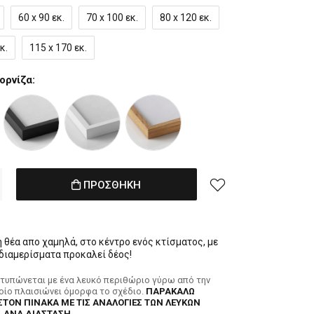
60 x 90 εκ.
70 x 100 εκ.
80 x 120 εκ.
κ.
115 x 170 εκ.
ορνίζα:
ΠΡΟΣΘΗΚΗ
 θέα απο χαμηλά, στο κέντρο ενός κτίσματος, με
διαμερίσματα προκαλεί δέος!
κτυπώνεται με ένα λευκό περιθώριο γύρω από την
ποίο πλαισιώνει όμορφα το σχέδιο.
ΠΑΡΑΚΑΛΩ
ΣΤΟΝ ΠΙΝΑΚΑ ΜΕ ΤΙΣ ΑΝΑΛΟΓΙΕΣ ΤΩΝ ΛΕΥΚΩΝ
 ΑΝΑ ΔΙΑΣΤΑΣΗ.