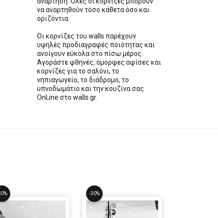
ανάρτηση. Όλες οι κορνίζες μπορούν
να αναρτηθούν τόσο κάθετα όσο και
οριζόντια.
Οι κορνίζες του walls παρέχουν
υψηλές προδιαγραφές ποιότητας και
ανοίγουν εύκολα στο πίσω μέρος.
Αγοράστε φθηνές, όμορφες αφίσες και
κορνίζες για το σαλόνι, το
νηπιαγωγείο, το διάδρομο, το
υπνοδωμάτιο και την κουζίνα σας
OnLine στο walls.gr.
30%
-30%
-30%