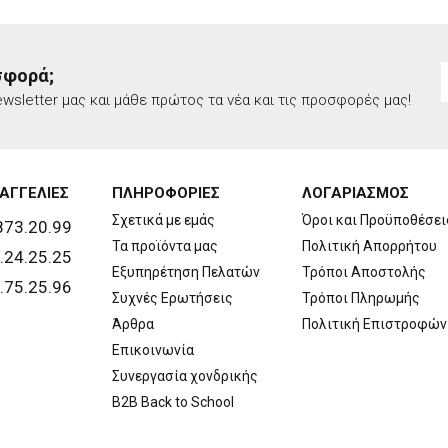
σφορά;
wsletter μας και μάθε πρώτος τα νέα και τις προσφορές μας!
ΑΓΓΕΛΙΕΣ
ΠΛΗΡΟΦΟΡΙΕΣ
ΛΟΓΑΡΙΑΣΜΟΣ
Σχετικά με εμάς
Όροι και Προϋποθέσει
873.20.99
Τα προϊόντα μας
Πολιτική Απορρήτου
.24.25.25
Εξυπηρέτηση Πελατών
Τρόποι Αποστολής
.75.25.96
Συχνές Ερωτήσεις
Τρόποι Πληρωμής
Άρθρα
Πολιτική Επιστροφών
Επικοινωνία
Συνεργασία χονδρικής
B2B Back to School