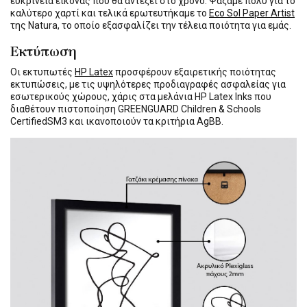
ευκρίνεια εικόνας που θα αντέξει στο χρόνο. Ψάξαμε πολύ για το
καλύτερο χαρτί και τελικά ερωτευτήκαμε το
Eco Sol Paper Artist
της Natura, το οποίο εξασφαλίζει την τέλεια ποιότητα για εμάς.
Εκτύπωση
Οι εκτυπωτές
HP Latex
προσφέρουν εξαιρετικής ποιότητας
εκτυπώσεις, με τις υψηλότερες προδιαγραφές ασφαλείας για
εσωτερικούς χώρους, χάρις στα μελάνια HP Latex Inks που
διαθέτουν πιστοποίηση GREENGUARD Children & Schools
CertifiedSM3 και ικανοποιούν τα κριτήρια AgBB.