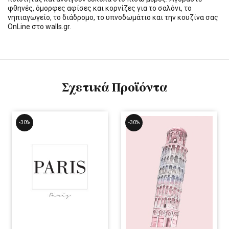
φθηνές, όμορφες αφίσες και κορνίζες για το σαλόνι, το
νηπιαγωγείο, το διάδρομο, το υπνοδωμάτιο και την κουζίνα σας
OnLine στο walls.gr.
Σχετικά Προϊόντα
-30%
-30%