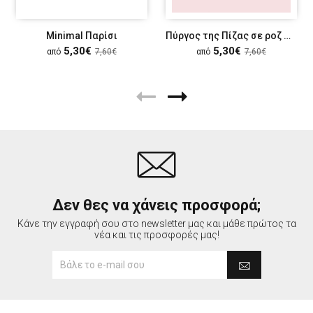
Minimal Παρίσι
Πύργος της Πίζας σε ροζ φόντο
5,30€
5,30€
από
7,60€
από
7,60€
Δεν θες να χάνεις προσφορά;
Κάνε την εγγραφή σου στο newsletter μας και μάθε πρώτος τα
νέα και τις προσφορές μας!