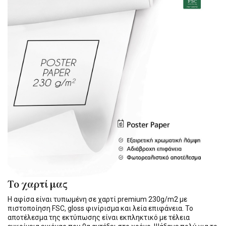
Το χαρτί μας
Η αφίσα είναι τυπωμένη σε χαρτί premium 230g/m2 με
πιστοποίηση FSC, gloss φινίρισμα και λεία επιφάνεια. Το
αποτέλεσμα της εκτύπωσης είναι εκπληκτικό με τέλεια