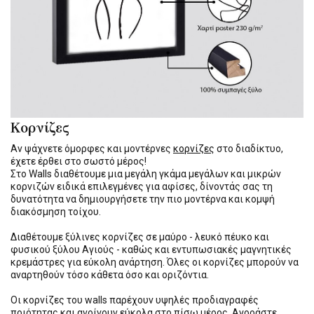
Κορνίζες
Αν ψάχνετε όμορφες και μοντέρνες
κορνίζες
στο διαδίκτυο,
έχετε έρθει στο σωστό μέρος!
Στο Walls διαθέτουμε μια μεγάλη γκάμα μεγάλων και μικρών
κορνιζών ειδικά επιλεγμένες για αφίσες, δίνοντάς σας τη
δυνατότητα να δημιουργήσετε την πιο μοντέρνα και κομψή
διακόσμηση τοίχου.
Διαθέτουμε ξύλινες κορνίζες σε μαύρο - λευκό πέυκο και
φυσικού ξύλου Αγιούς - καθώς και εντυπωσιακές μαγνητικές
κρεμάστρες για εύκολη ανάρτηση. Όλες οι κορνίζες μπορούν να
αναρτηθούν τόσο κάθετα όσο και οριζόντια.
Οι κορνίζες του walls παρέχουν υψηλές προδιαγραφές
ποιότητας και ανοίγουν εύκολα στο πίσω μέρος. Αγοράστε