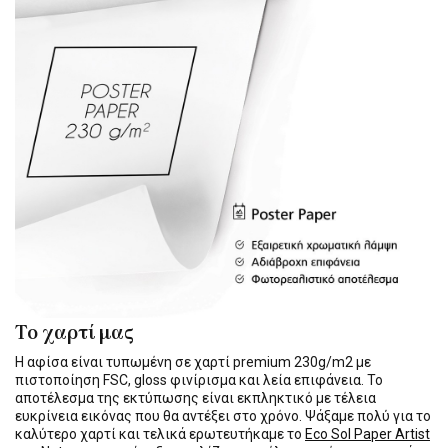
Το χαρτί μας
Η αφίσα είναι τυπωμένη σε χαρτί premium 230g/m2 με
πιστοποίηση FSC, gloss φινίρισμα και λεία επιφάνεια. Το
αποτέλεσμα της εκτύπωσης είναι εκπληκτικό με τέλεια
ευκρίνεια εικόνας που θα αντέξει στο χρόνο. Ψάξαμε πολύ για το
καλύτερο χαρτί και τελικά ερωτευτήκαμε το
Eco Sol Paper Artist