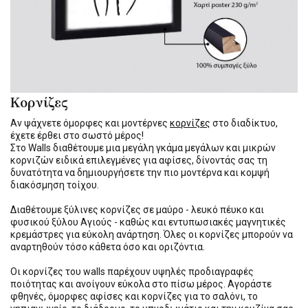
Κορνίζες
Αν ψάχνετε όμορφες και μοντέρνες
κορνίζες
στο διαδίκτυο,
έχετε έρθει στο σωστό μέρος!
Στο Walls διαθέτουμε μια μεγάλη γκάμα μεγάλων και μικρών
κορνιζών ειδικά επιλεγμένες για αφίσες, δίνοντάς σας τη
δυνατότητα να δημιουργήσετε την πιο μοντέρνα και κομψή
διακόσμηση τοίχου.
Διαθέτουμε ξύλινες κορνίζες σε μαύρο - λευκό πέυκο και
φυσικού ξύλου Αγιούς - καθώς και εντυπωσιακές μαγνητικές
κρεμάστρες για εύκολη ανάρτηση. Όλες οι κορνίζες μπορούν να
αναρτηθούν τόσο κάθετα όσο και οριζόντια.
Οι κορνίζες του walls παρέχουν υψηλές προδιαγραφές
ποιότητας και ανοίγουν εύκολα στο πίσω μέρος. Αγοράστε
φθηνές, όμορφες αφίσες και κορνίζες για το σαλόνι, το