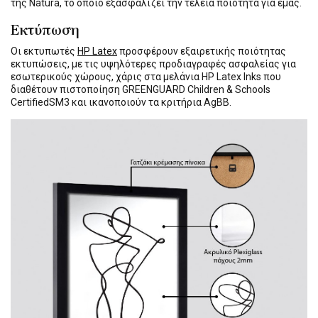
της Natura, το οποίο εξασφαλίζει την τέλεια ποιότητα για εμάς.
Εκτύπωση
Οι εκτυπωτές
HP Latex
προσφέρουν εξαιρετικής ποιότητας
εκτυπώσεις, με τις υψηλότερες προδιαγραφές ασφαλείας για
εσωτερικούς χώρους, χάρις στα μελάνια HP Latex Inks που
διαθέτουν πιστοποίηση GREENGUARD Children & Schools
CertifiedSM3 και ικανοποιούν τα κριτήρια AgBB.