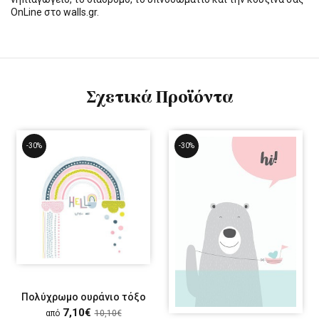
OnLine στο walls.gr.
Σχετικά Προϊόντα
-30%
-30%
Πολύχρωμο ουράνιο τόξο
7,10€
από
10,10€