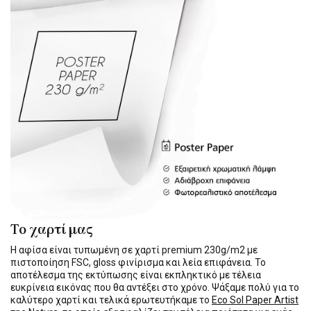
Το χαρτί μας
Η αφίσα είναι τυπωμένη σε χαρτί premium 230g/m2 με
πιστοποίηση FSC, gloss φινίρισμα και λεία επιφάνεια. Το
αποτέλεσμα της εκτύπωσης είναι εκπληκτικό με τέλεια
ευκρίνεια εικόνας που θα αντέξει στο χρόνο. Ψάξαμε πολύ για το
καλύτερο χαρτί και τελικά ερωτευτήκαμε το
Eco Sol Paper Artist