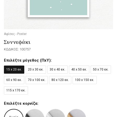
Αφίσες - Poster
Συννεφάκι
ΚΩΔΙΚΟΣ: 100757
Επιλέξτε μέγεθος (ΠxΥ):
15 x 20 εκ.
20 x 30 εκ.
30 x 40 εκ.
40 x 50 εκ.
50 x 70 εκ.
60 x 90 εκ.
70 x 100 εκ.
80 x 120 εκ.
100 x 150 εκ.
115 x 170 εκ.
Επιλέξτε κορνίζα: