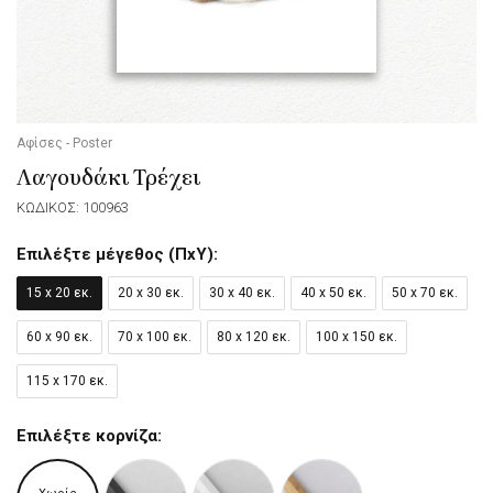
Αφίσες - Poster
Λαγουδάκι Τρέχει
ΚΩΔΙΚΟΣ: 100963
Επιλέξτε μέγεθος (ΠxΥ):
15 x 20 εκ.
20 x 30 εκ.
30 x 40 εκ.
40 x 50 εκ.
50 x 70 εκ.
60 x 90 εκ.
70 x 100 εκ.
80 x 120 εκ.
100 x 150 εκ.
115 x 170 εκ.
Επιλέξτε κορνίζα: