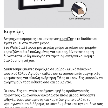
Κορνίζες
Αν ψάχνετε όμορφες και μοντέρνες
κορνίζες
στο διαδίκτυο,
έχετε έρθει στο σωστό μέρος!
Στο Walls διαθέτουμε μια μεγάλη γκάμα μεγάλων και μικρών
κορνιζών ειδικά επιλεγμένες για αφίσες, δίνοντάς σας τη
δυνατότητα να δημιουργήσετε την πιο μοντέρνα και κομψή
διακόσμηση τοίχου.
Διαθέτουμε ξύλινες κορνίζες σε μαύρο - λευκό πέυκο και
φυσικού ξύλου Αγιούς - καθώς και εντυπωσιακές μαγνητικές
κρεμάστρες για εύκολη ανάρτηση. Όλες οι κορνίζες μπορούν να
αναρτηθούν τόσο κάθετα όσο και οριζόντια.
Οι κορνίζες του walls παρέχουν υψηλές προδιαγραφές
ποιότητας και ανοίγουν εύκολα στο πίσω μέρος. Αγοράστε
φθηνές, όμορφες αφίσες και κορνίζες για το σαλόνι, το
νηπιαγωγείο, το διάδρομο, το υπνοδωμάτιο και την κουζίνα σας