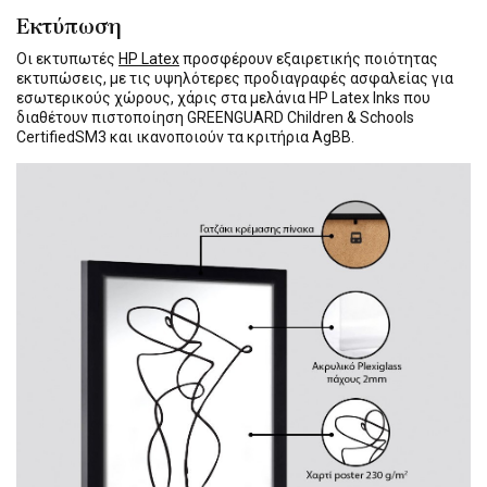
Εκτύπωση
Οι εκτυπωτές
HP Latex
προσφέρουν εξαιρετικής ποιότητας
εκτυπώσεις, με τις υψηλότερες προδιαγραφές ασφαλείας για
εσωτερικούς χώρους, χάρις στα μελάνια HP Latex Inks που
διαθέτουν πιστοποίηση GREENGUARD Children & Schools
CertifiedSM3 και ικανοποιούν τα κριτήρια AgBB.