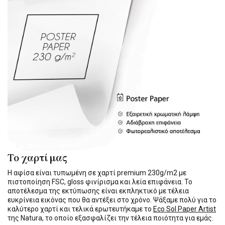
Το χαρτί μας
Η αφίσα είναι τυπωμένη σε χαρτί premium 230g/m2 με
πιστοποίηση FSC, gloss φινίρισμα και λεία επιφάνεια. Το
αποτέλεσμα της εκτύπωσης είναι εκπληκτικό με τέλεια
ευκρίνεια εικόνας που θα αντέξει στο χρόνο. Ψάξαμε πολύ για το
καλύτερο χαρτί και τελικά ερωτευτήκαμε το
Eco Sol Paper Artist
της Natura, το οποίο εξασφαλίζει την τέλεια ποιότητα για εμάς.