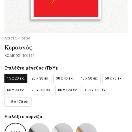
Αφίσες - Poster
Κεραυνός
ΚΩΔΙΚΟΣ: 106111
Επιλέξτε μέγεθος (ΠxΥ):
15 x 20 εκ.
20 x 30 εκ.
30 x 40 εκ.
40 x 50 εκ.
50 x 70 εκ.
60 x 90 εκ.
70 x 100 εκ.
80 x 120 εκ.
100 x 150 εκ.
115 x 170 εκ.
Επιλέξτε κορνίζα: