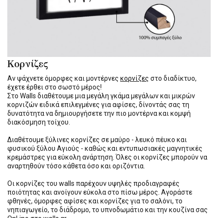
Κορνίζες
Αν ψάχνετε όμορφες και μοντέρνες
κορνίζες
στο διαδίκτυο,
έχετε έρθει στο σωστό μέρος!
Στο Walls διαθέτουμε μια μεγάλη γκάμα μεγάλων και μικρών
κορνιζών ειδικά επιλεγμένες για αφίσες, δίνοντάς σας τη
δυνατότητα να δημιουργήσετε την πιο μοντέρνα και κομψή
διακόσμηση τοίχου.
Διαθέτουμε ξύλινες κορνίζες σε μαύρο - λευκό πέυκο και
φυσικού ξύλου Αγιούς - καθώς και εντυπωσιακές μαγνητικές
κρεμάστρες για εύκολη ανάρτηση. Όλες οι κορνίζες μπορούν να
αναρτηθούν τόσο κάθετα όσο και οριζόντια.
Οι κορνίζες του walls παρέχουν υψηλές προδιαγραφές
ποιότητας και ανοίγουν εύκολα στο πίσω μέρος. Αγοράστε
φθηνές, όμορφες αφίσες και κορνίζες για το σαλόνι, το
νηπιαγωγείο, το διάδρομο, το υπνοδωμάτιο και την κουζίνα σας