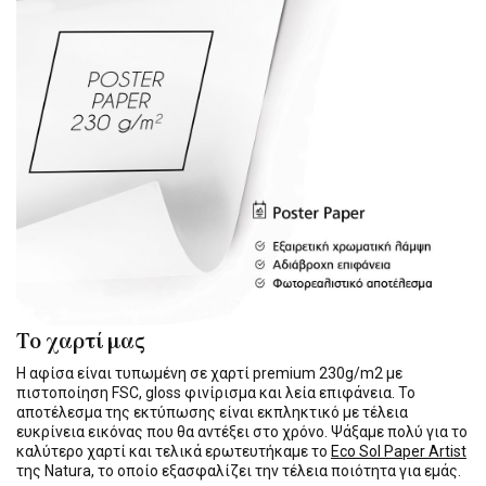
Το χαρτί μας
Η αφίσα είναι τυπωμένη σε χαρτί premium 230g/m2 με
πιστοποίηση FSC, gloss φινίρισμα και λεία επιφάνεια. Το
αποτέλεσμα της εκτύπωσης είναι εκπληκτικό με τέλεια
ευκρίνεια εικόνας που θα αντέξει στο χρόνο. Ψάξαμε πολύ για το
καλύτερο χαρτί και τελικά ερωτευτήκαμε το
Eco Sol Paper Artist
της Natura, το οποίο εξασφαλίζει την τέλεια ποιότητα για εμάς.