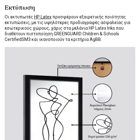
Εκτύπωση
Οι εκτυπωτές
HP Latex
προσφέρουν εξαιρετικής ποιότητας
εκτυπώσεις, με τις υψηλότερες προδιαγραφές ασφαλείας για
εσωτερικούς χώρους, χάρις στα μελάνια HP Latex Inks που
διαθέτουν πιστοποίηση GREENGUARD Children & Schools
CertifiedSM3 και ικανοποιούν τα κριτήρια AgBB.