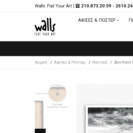
Walls: Flat Your Art
|
210.873.20.99
-
2610.24
ΑΦΙΣΕΣ & ΠΟΣΤΕΡ
Π
ΑΦΙΣΕΣ & ΠΟΣΤΕΡ
Π
Αρχική
Αφίσες & Πόστερ
Ναυτικά
Δυο Κανό 