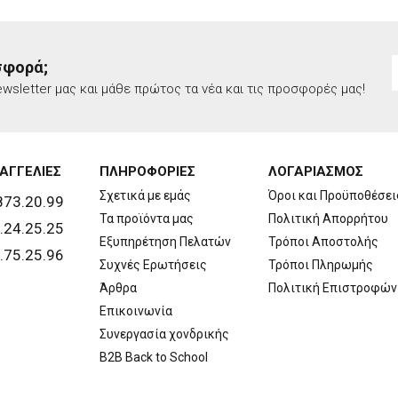
σφορά;
wsletter μας και μάθε πρώτος τα νέα και τις προσφορές μας!
ΑΓΓΕΛΙΕΣ
ΠΛΗΡΟΦΟΡΙΕΣ
ΛΟΓΑΡΙΑΣΜΟΣ
Σχετικά με εμάς
Όροι και Προϋποθέσει
873.20.99
Τα προϊόντα μας
Πολιτική Απορρήτου
.24.25.25
Εξυπηρέτηση Πελατών
Τρόποι Αποστολής
.75.25.96
Συχνές Ερωτήσεις
Τρόποι Πληρωμής
Άρθρα
Πολιτική Επιστροφών
Επικοινωνία
Συνεργασία χονδρικής
B2B Back to School