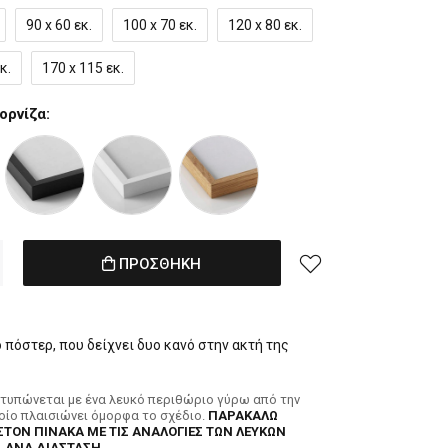
90 x 60 εκ.
100 x 70 εκ.
120 x 80 εκ.
κ.
170 x 115 εκ.
ορνίζα:
ΠΡΟΣΘΗΚΗ
πόστερ, που δείχνει δυο κανό στην ακτή της
κτυπώνεται με ένα λευκό περιθώριο γύρω από την
ποίο πλαισιώνει όμορφα το σχέδιο.
ΠΑΡΑΚΑΛΩ
ΣΤΟΝ ΠΙΝΑΚΑ ΜΕ ΤΙΣ ΑΝΑΛΟΓΙΕΣ ΤΩΝ ΛΕΥΚΩΝ
 ΑΝΑ ΔΙΑΣΤΑΣΗ.