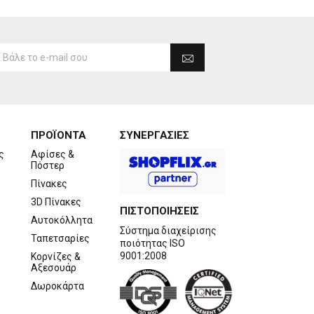
ΠΡΟΪΟΝΤΑ
ΣΥΝΕΡΓΑΣΙΕΣ
ς
Αφίσες &
Πόστερ
Πίνακες
3D Πίνακες
ΠΙΣΤΟΠΟΙΗΣΕΙΣ
Αυτοκόλλητα
Σύστημα διαχείρισης
Ταπετσαρίες
ποιότητας ISO
9001:2008
Κορνίζες &
Αξεσουάρ
Δωροκάρτα