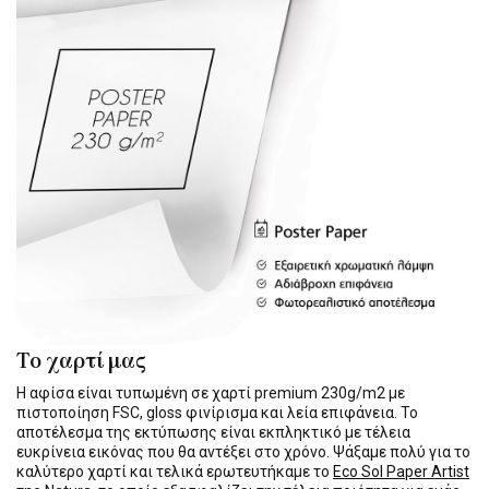
Το χαρτί μας
Η αφίσα είναι τυπωμένη σε χαρτί premium 230g/m2 με
πιστοποίηση FSC, gloss φινίρισμα και λεία επιφάνεια. Το
αποτέλεσμα της εκτύπωσης είναι εκπληκτικό με τέλεια
ευκρίνεια εικόνας που θα αντέξει στο χρόνο. Ψάξαμε πολύ για το
καλύτερο χαρτί και τελικά ερωτευτήκαμε το
Eco Sol Paper Artist