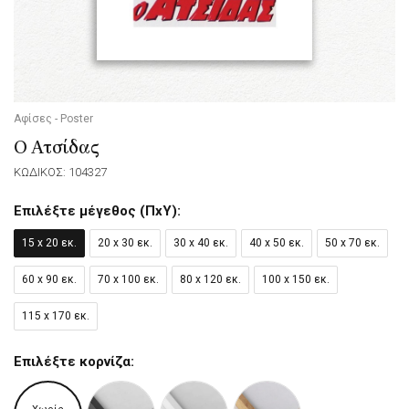
Αφίσες - Poster
Ο Ατσίδας
ΚΩΔΙΚΟΣ: 104327
Επιλέξτε μέγεθος (ΠxΥ):
15 x 20 εκ.
20 x 30 εκ.
30 x 40 εκ.
40 x 50 εκ.
50 x 70 εκ.
60 x 90 εκ.
70 x 100 εκ.
80 x 120 εκ.
100 x 150 εκ.
115 x 170 εκ.
Επιλέξτε κορνίζα: