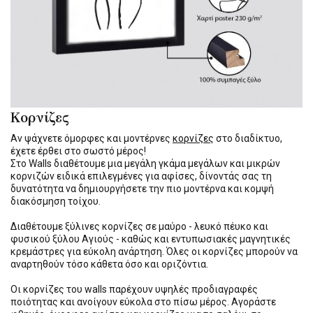
Κορνίζες
Αν ψάχνετε όμορφες και μοντέρνες
κορνίζες
στο διαδίκτυο,
έχετε έρθει στο σωστό μέρος!
Στο Walls διαθέτουμε μια μεγάλη γκάμα μεγάλων και μικρών
κορνιζών ειδικά επιλεγμένες για αφίσες, δίνοντάς σας τη
δυνατότητα να δημιουργήσετε την πιο μοντέρνα και κομψή
διακόσμηση τοίχου.
Διαθέτουμε ξύλινες κορνίζες σε μαύρο - λευκό πέυκο και
φυσικού ξύλου Αγιούς - καθώς και εντυπωσιακές μαγνητικές
κρεμάστρες για εύκολη ανάρτηση. Όλες οι κορνίζες μπορούν να
αναρτηθούν τόσο κάθετα όσο και οριζόντια.
Οι κορνίζες του walls παρέχουν υψηλές προδιαγραφές
ποιότητας και ανοίγουν εύκολα στο πίσω μέρος. Αγοράστε