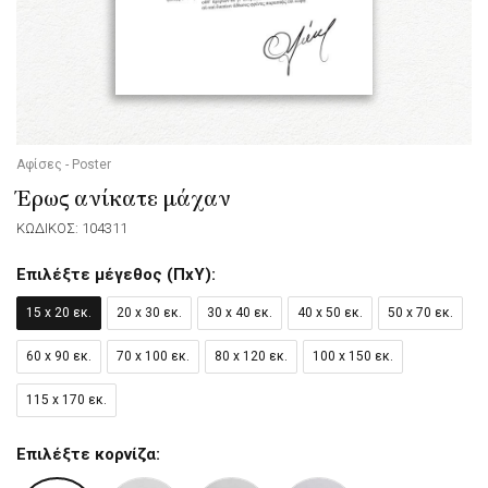
Αφίσες - Poster
Έρως ανίκατε μάχαν
ΚΩΔΙΚΟΣ: 104311
Επιλέξτε μέγεθος (ΠxΥ):
15 x 20 εκ.
20 x 30 εκ.
30 x 40 εκ.
40 x 50 εκ.
50 x 70 εκ.
60 x 90 εκ.
70 x 100 εκ.
80 x 120 εκ.
100 x 150 εκ.
115 x 170 εκ.
Επιλέξτε κορνίζα: