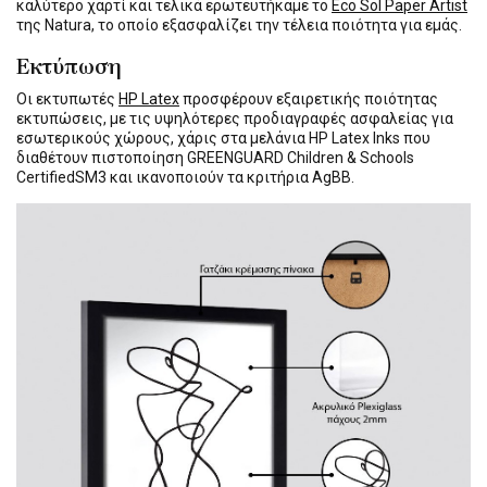
καλύτερο χαρτί και τελικά ερωτευτήκαμε το
Eco Sol Paper Artist
της Natura, το οποίο εξασφαλίζει την τέλεια ποιότητα για εμάς.
Εκτύπωση
Οι εκτυπωτές
HP Latex
προσφέρουν εξαιρετικής ποιότητας
εκτυπώσεις, με τις υψηλότερες προδιαγραφές ασφαλείας για
εσωτερικούς χώρους, χάρις στα μελάνια HP Latex Inks που
διαθέτουν πιστοποίηση GREENGUARD Children & Schools
CertifiedSM3 και ικανοποιούν τα κριτήρια AgBB.