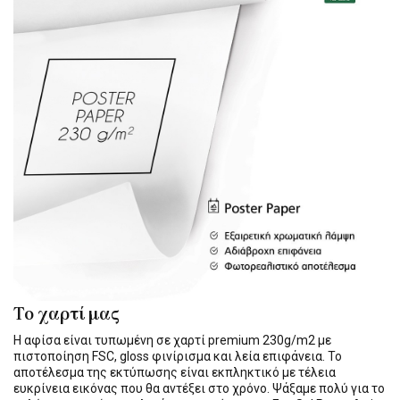
Το χαρτί μας
Η αφίσα είναι τυπωμένη σε χαρτί premium 230g/m2 με
πιστοποίηση FSC, gloss φινίρισμα και λεία επιφάνεια. Το
αποτέλεσμα της εκτύπωσης είναι εκπληκτικό με τέλεια
ευκρίνεια εικόνας που θα αντέξει στο χρόνο. Ψάξαμε πολύ για το