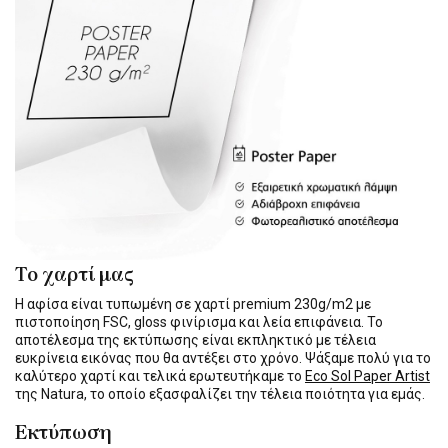
Το χαρτί μας
Η αφίσα είναι τυπωμένη σε χαρτί premium 230g/m2 με
πιστοποίηση FSC, gloss φινίρισμα και λεία επιφάνεια. Το
αποτέλεσμα της εκτύπωσης είναι εκπληκτικό με τέλεια
ευκρίνεια εικόνας που θα αντέξει στο χρόνο. Ψάξαμε πολύ για το
καλύτερο χαρτί και τελικά ερωτευτήκαμε το
Eco Sol Paper Artist
της Natura, το οποίο εξασφαλίζει την τέλεια ποιότητα για εμάς.
Εκτύπωση