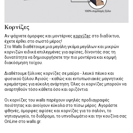
Κορνίζες
Αν ψάχνετε όμορφες και μοντέρνες
κορνίζες
στο διαδίκτυο,
έχετε έρθει στο σωστό μέρος!
Στο Walls διαθέτουμε μια μεγάλη γκάμα μεγάλων και μικρών
κορνιζών ειδικά επιλεγμένες για αφίσες, δίνοντάς σας τη
δυνατότητα να δημιουργήσετε την πιο μοντέρνα και κομψή
διακόσμηση τοίχου.
Διαθέτουμε ξύλινες κορνίζες σε μαύρο - λευκό πέυκο και
φυσικού ξύλου Αγιούς - καθώς και εντυπωσιακές μαγνητικές
κρεμάστρες για εύκολη ανάρτηση. Όλες οι κορνίζες μπορούν να
αναρτηθούν τόσο κάθετα όσο και οριζόντια.
Οι κορνίζες του walls παρέχουν υψηλές προδιαγραφές
ποιότητας και ανοίγουν εύκολα στο πίσω μέρος. Αγοράστε
φθηνές, όμορφες αφίσες και κορνίζες για το σαλόνι, το
νηπιαγωγείο, το διάδρομο, το υπνοδωμάτιο και την κουζίνα σας
OnLine στο walls.gr.