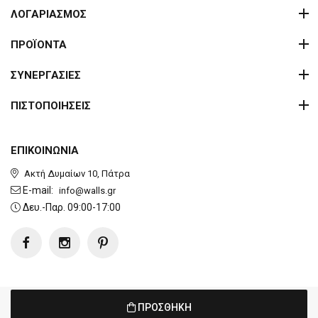
ΛΟΓΑΡΙΑΣΜΟΣ
ΠΡΟΪΟΝΤΑ
ΣΥΝΕΡΓΑΣΙΕΣ
ΠΙΣΤΟΠΟΙΗΣΕΙΣ
ΕΠΙΚΟΙΝΩΝΙΑ
Ακτή Δυμαίων 10, Πάτρα
E-mail:
info@walls.gr
Δευ.-Παρ. 09:00-17:00
Copyright © 2026 Walls. All rights reserved | Created by
developNET
ΠΡΟΣΘΗΚΗ