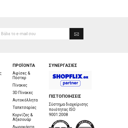
ΠΡΟΪΟΝΤΑ
ΣΥΝΕΡΓΑΣΙΕΣ
ς
Αφίσες &
Πόστερ
Πίνακες
3D Πίνακες
ΠΙΣΤΟΠΟΙΗΣΕΙΣ
Αυτοκόλλητα
Σύστημα διαχείρισης
Ταπετσαρίες
ποιότητας ISO
9001:2008
Κορνίζες &
Αξεσουάρ
Δωροκάρτα