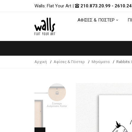
Walls: Flat Your Art
|
210.873.20.99
-
2610.24
ΑΦΙΣΕΣ & ΠΟΣΤΕΡ
Π
ΑΦΙΣΕΣ & ΠΟΣΤΕΡ
Π
Αρχική
Αφίσες & Πόστερ
Μηνύματα
Rabbits: