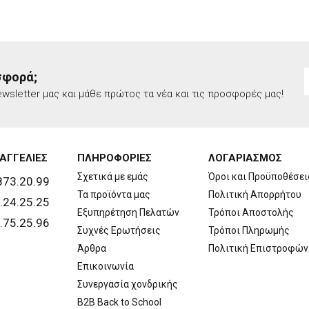
σφορά;
wsletter μας και μάθε πρώτος τα νέα και τις προσφορές μας!
ΑΓΓΕΛΙΕΣ
ΠΛΗΡΟΦΟΡΙΕΣ
ΛΟΓΑΡΙΑΣΜΟΣ
Σχετικά με εμάς
Όροι και Προϋποθέσει
873.20.99
Τα προϊόντα μας
Πολιτική Απορρήτου
.24.25.25
Εξυπηρέτηση Πελατών
Τρόποι Αποστολής
.75.25.96
Συχνές Ερωτήσεις
Τρόποι Πληρωμής
Άρθρα
Πολιτική Επιστροφών
Επικοινωνία
Συνεργασία χονδρικής
B2B Back to School