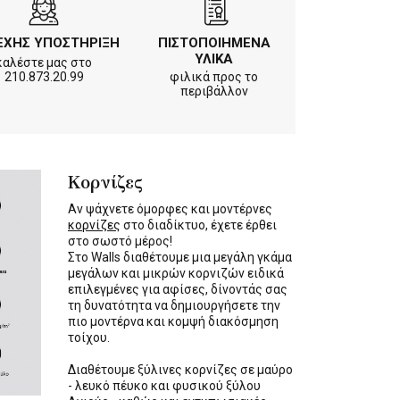
ΕΧΗΣ ΥΠΟΣΤΗΡΙΞΗ
ΠΙΣΤΟΠΟΙΗΜΕΝΑ
ΥΛΙΚΑ
καλέστε μας στο
210.873.20.99
φιλικά προς το
περιβάλλον
Κορνίζες
Αν ψάχνετε όμορφες και μοντέρνες
κορνίζες
στο διαδίκτυο, έχετε έρθει
στο σωστό μέρος!
Στο Walls διαθέτουμε μια μεγάλη γκάμα
μεγάλων και μικρών κορνιζών ειδικά
επιλεγμένες για αφίσες, δίνοντάς σας
τη δυνατότητα να δημιουργήσετε την
πιο μοντέρνα και κομψή διακόσμηση
τοίχου.
Διαθέτουμε ξύλινες κορνίζες σε μαύρο
- λευκό πέυκο και φυσικού ξύλου