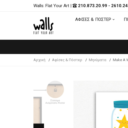
Walls: Flat Your Art
|
210.873.20.99
-
2610.24
ΑΦΙΣΕΣ & ΠΟΣΤΕΡ
Π
ΑΦΙΣΕΣ & ΠΟΣΤΕΡ
Π
Αρχική
Αφίσες & Πόστερ
Μηνύματα
Make A 