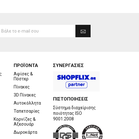
ΠΡΟΪΟΝΤΑ
ΣΥΝΕΡΓΑΣΙΕΣ
ς
Αφίσες &
Πόστερ
Πίνακες
3D Πίνακες
ΠΙΣΤΟΠΟΙΗΣΕΙΣ
Αυτοκόλλητα
Σύστημα διαχείρισης
Ταπετσαρίες
ποιότητας ISO
9001:2008
Κορνίζες &
Αξεσουάρ
Δωροκάρτα