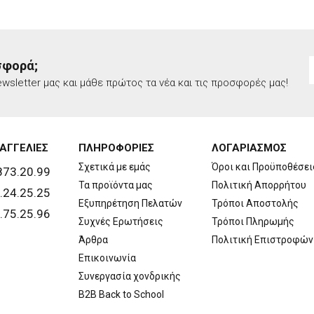
σφορά;
wsletter μας και μάθε πρώτος τα νέα και τις προσφορές μας!
ΑΓΓΕΛΙΕΣ
ΠΛΗΡΟΦΟΡΙΕΣ
ΛΟΓΑΡΙΑΣΜΟΣ
Σχετικά με εμάς
Όροι και Προϋποθέσει
873.20.99
Τα προϊόντα μας
Πολιτική Απορρήτου
.24.25.25
Εξυπηρέτηση Πελατών
Τρόποι Αποστολής
.75.25.96
Συχνές Ερωτήσεις
Τρόποι Πληρωμής
Άρθρα
Πολιτική Επιστροφών
Επικοινωνία
Συνεργασία χονδρικής
B2B Back to School