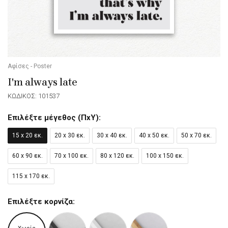
Αφίσες - Poster
I'm always late
ΚΩΔΙΚΟΣ: 101537
Επιλέξτε μέγεθος (ΠxΥ):
15 x 20 εκ.
20 x 30 εκ.
30 x 40 εκ.
40 x 50 εκ.
50 x 70 εκ.
60 x 90 εκ.
70 x 100 εκ.
80 x 120 εκ.
100 x 150 εκ.
115 x 170 εκ.
Επιλέξτε κορνίζα: