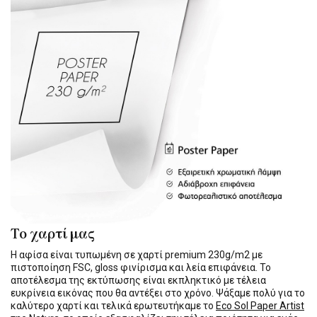
Το χαρτί μας
Η αφίσα είναι τυπωμένη σε χαρτί premium 230g/m2 με
πιστοποίηση FSC, gloss φινίρισμα και λεία επιφάνεια. Το
αποτέλεσμα της εκτύπωσης είναι εκπληκτικό με τέλεια
ευκρίνεια εικόνας που θα αντέξει στο χρόνο. Ψάξαμε πολύ για το
καλύτερο χαρτί και τελικά ερωτευτήκαμε το
Eco Sol Paper Artist