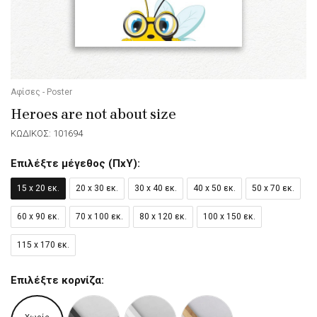
Αφίσες - Poster
Heroes are not about size
ΚΩΔΙΚΟΣ: 101694
Επιλέξτε μέγεθος (ΠxΥ):
15 x 20 εκ.
20 x 30 εκ.
30 x 40 εκ.
40 x 50 εκ.
50 x 70 εκ.
60 x 90 εκ.
70 x 100 εκ.
80 x 120 εκ.
100 x 150 εκ.
115 x 170 εκ.
Επιλέξτε κορνίζα: