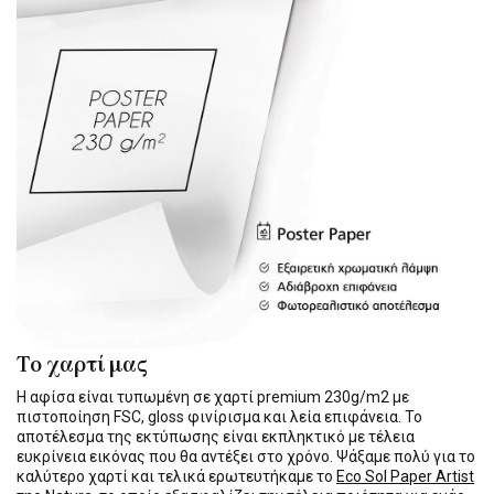
Το χαρτί μας
Η αφίσα είναι τυπωμένη σε χαρτί premium 230g/m2 με
πιστοποίηση FSC, gloss φινίρισμα και λεία επιφάνεια. Το
αποτέλεσμα της εκτύπωσης είναι εκπληκτικό με τέλεια
ευκρίνεια εικόνας που θα αντέξει στο χρόνο. Ψάξαμε πολύ για το
καλύτερο χαρτί και τελικά ερωτευτήκαμε το
Eco Sol Paper Artist