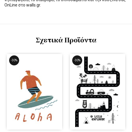
OnLine στο walls.gr.
Σχετικά Προϊόντα
-30%
-30%