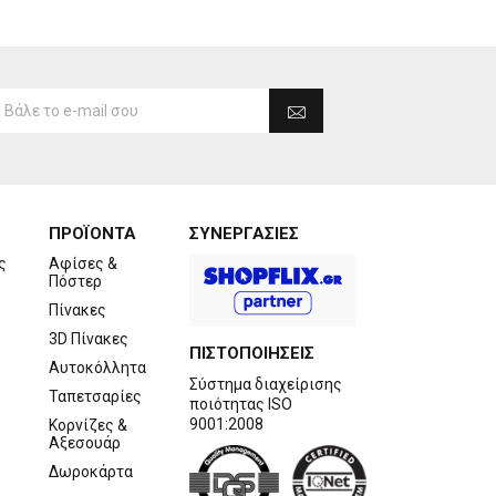
ΠΡΟΪΟΝΤΑ
ΣΥΝΕΡΓΑΣΙΕΣ
ς
Αφίσες &
Πόστερ
Πίνακες
3D Πίνακες
ΠΙΣΤΟΠΟΙΗΣΕΙΣ
Αυτοκόλλητα
Σύστημα διαχείρισης
Ταπετσαρίες
ποιότητας ISO
9001:2008
Κορνίζες &
Αξεσουάρ
Δωροκάρτα