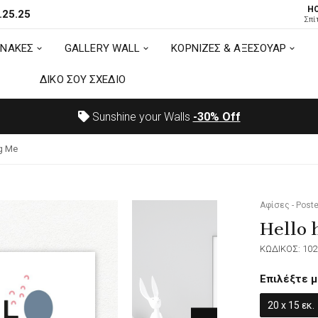
H
.25.25
ΙΝΑΚΕΣ
GALLERY WALL
ΚΟΡΝΙΖΕΣ & ΑΞΕΣΟΥΑΡ
Σπί
ΙΝΑΚΕΣ
GALLERY WALL
ΚΟΡΝΙΖΕΣ & ΑΞΕΣΟΥΑΡ
ΔΙΚΟ ΣΟΥ ΣΧΕΔΙΟ
ΔΙΚΟ ΣΟΥ ΣΧΕΔΙΟ
Sunshine your Walls
-30%
Off
g Me
Αφίσες - Poste
Hello 
ΚΩΔΙΚΟΣ: 102
Επιλέξτε μ
20 x 15 εκ.