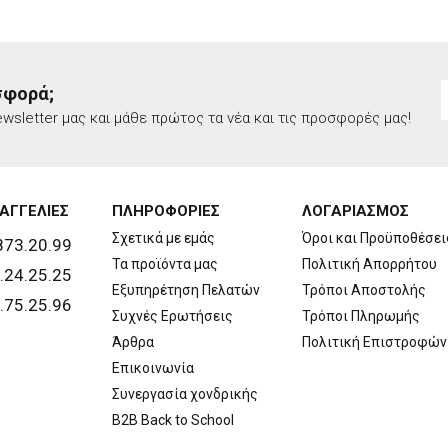
σφορά;
wsletter μας και μάθε πρώτος τα νέα και τις προσφορές μας!
ΑΓΓΕΛΙΕΣ
ΠΛΗΡΟΦΟΡΙΕΣ
ΛΟΓΑΡΙΑΣΜΟΣ
Σχετικά με εμάς
Όροι και Προϋποθέσει
873.20.99
Τα προϊόντα μας
Πολιτική Απορρήτου
.24.25.25
Εξυπηρέτηση Πελατών
Τρόποι Αποστολής
.75.25.96
Συχνές Ερωτήσεις
Τρόποι Πληρωμής
Άρθρα
Πολιτική Επιστροφών
Επικοινωνία
Συνεργασία χονδρικής
B2B Back to School