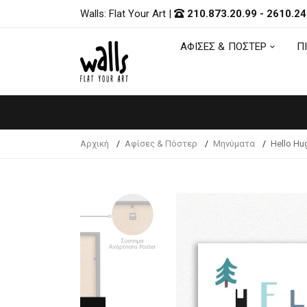
Walls: Flat Your Art
|
210.873.20.99
-
2610.24
ΑΦΙΣΕΣ & ΠΟΣΤΕΡ
Π
ΑΦΙΣΕΣ & ΠΟΣΤΕΡ
Π
Αρχική
Αφίσες & Πόστερ
Μηνύματα
Hello Hu