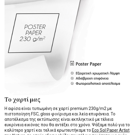
Το χαρτί μας
Η αφίσα είναι τυπωμένη σε χαρτί premium 230g/m2 με
πιστοποίηση FSC, gloss φινίρισμα και λεία επιφάνεια. Το
αποτέλεσμα της εκτύπωσης είναι εκπληκτικό με τέλεια
ευκρίνεια εικόνας που θα αντέξει στο χρόνο. Ψάξαμε πολύ για το
καλύτερο χαρτί και τελικά ερωτευτήκαμε το
Eco Sol Paper Artist