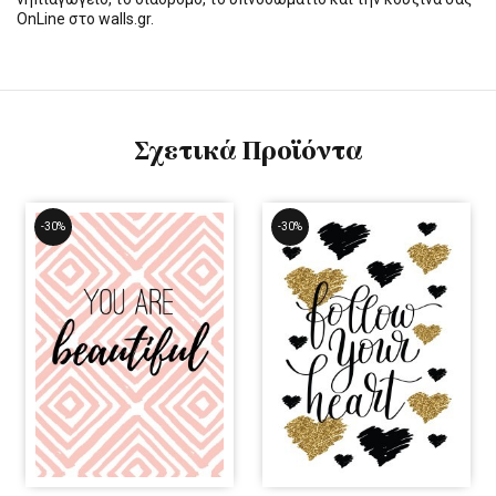
OnLine στο walls.gr.
Σχετικά Προϊόντα
-30%
-30%