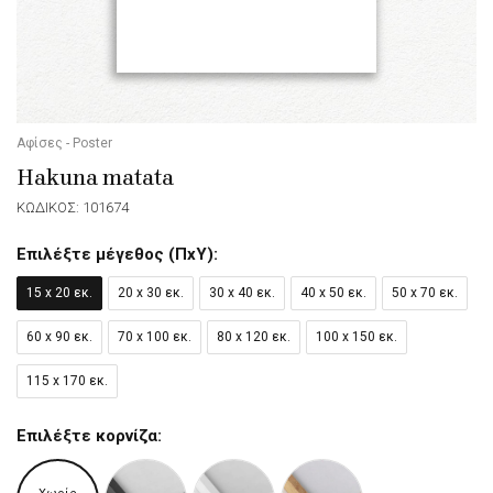
Αφίσες - Poster
Hakuna matata
ΚΩΔΙΚΟΣ: 101674
Επιλέξτε μέγεθος (ΠxΥ):
15 x 20 εκ.
20 x 30 εκ.
30 x 40 εκ.
40 x 50 εκ.
50 x 70 εκ.
60 x 90 εκ.
70 x 100 εκ.
80 x 120 εκ.
100 x 150 εκ.
115 x 170 εκ.
Επιλέξτε κορνίζα: