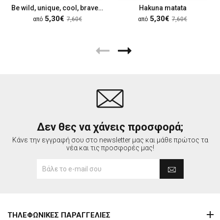
Be wild, unique, cool, brave, happy
Hakuna matata
5,30€
5,30€
από
7,60€
από
7,60€
Δεν θες να χάνεις προσφορά;
Κάνε την εγγραφή σου στο newsletter μας και μάθε πρώτος τα
νέα και τις προσφορές μας!
ΤΗΛΕΦΩΝΙΚΕΣ ΠΑΡΑΓΓΕΛΙΕΣ