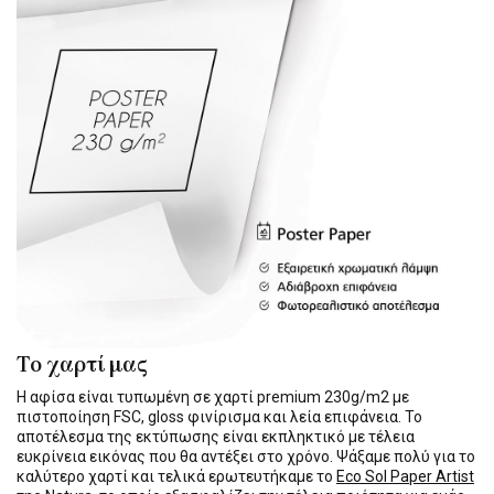
Το χαρτί μας
Η αφίσα είναι τυπωμένη σε χαρτί premium 230g/m2 με
πιστοποίηση FSC, gloss φινίρισμα και λεία επιφάνεια. Το
αποτέλεσμα της εκτύπωσης είναι εκπληκτικό με τέλεια
ευκρίνεια εικόνας που θα αντέξει στο χρόνο. Ψάξαμε πολύ για το
καλύτερο χαρτί και τελικά ερωτευτήκαμε το
Eco Sol Paper Artist