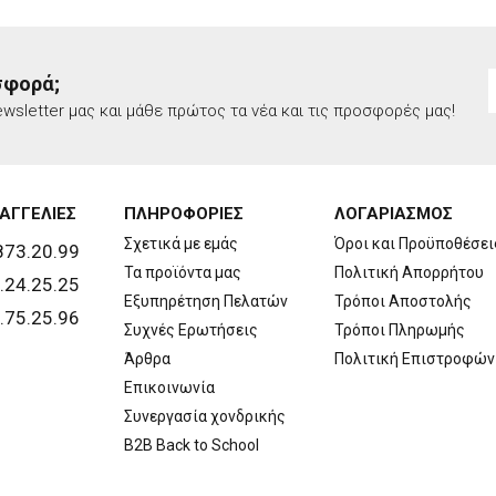
σφορά;
wsletter μας και μάθε πρώτος τα νέα και τις προσφορές μας!
ΑΓΓΕΛΙΕΣ
ΠΛΗΡΟΦΟΡΙΕΣ
ΛΟΓΑΡΙΑΣΜΟΣ
Σχετικά με εμάς
Όροι και Προϋποθέσει
873.20.99
Τα προϊόντα μας
Πολιτική Απορρήτου
.24.25.25
Εξυπηρέτηση Πελατών
Τρόποι Αποστολής
.75.25.96
Συχνές Ερωτήσεις
Τρόποι Πληρωμής
Άρθρα
Πολιτική Επιστροφών
Επικοινωνία
Συνεργασία χονδρικής
B2B Back to School