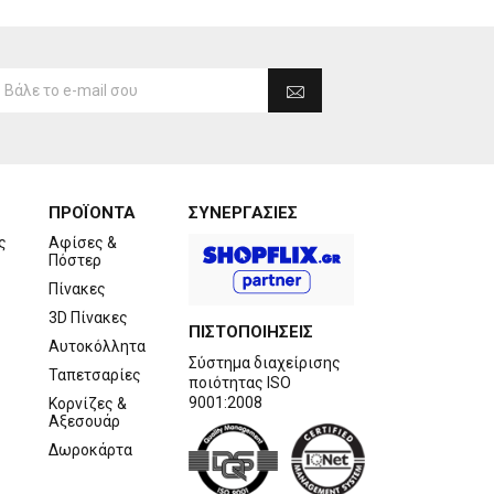
ΠΡΟΪΟΝΤΑ
ΣΥΝΕΡΓΑΣΙΕΣ
ς
Αφίσες &
Πόστερ
Πίνακες
3D Πίνακες
ΠΙΣΤΟΠΟΙΗΣΕΙΣ
Αυτοκόλλητα
Σύστημα διαχείρισης
Ταπετσαρίες
ποιότητας ISO
9001:2008
Κορνίζες &
Αξεσουάρ
Δωροκάρτα