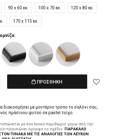
90 x 60 εκ.
100 x 70 εκ.
120 x 80 εκ.
κ.
170 x 115 εκ.
ορνίζα:
ΠΡΟΣΘΗΚΗ
α διακοσμήσει με μοντέρνο τρόπο το σαλόνι σας,
ενός πράσινου φυτού σε pastel τοίχο.
κτυπώνεται με ένα λευκό περιθώριο γύρω από την
ποίο πλαισιώνει όμορφα το σχέδιο.
ΠΑΡΑΚΑΛΩ
ΣΤΟΝ ΠΙΝΑΚΑ ΜΕ ΤΙΣ ΑΝΑΛΟΓΙΕΣ ΤΩΝ ΛΕΥΚΩΝ
 ΑΝΑ ΔΙΑΣΤΑΣΗ.