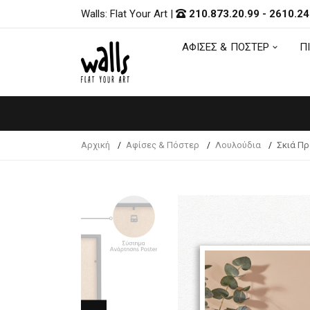
Walls: Flat Your Art
|
210.873.20.99
-
2610.24
ΑΦΙΣΕΣ & ΠΟΣΤΕΡ
Π
ΑΦΙΣΕΣ & ΠΟΣΤΕΡ
Π
Αρχική
Αφίσες & Πόστερ
Λουλούδια
Σκιά Πρ