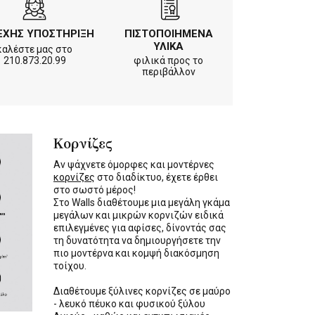
ΕΧΗΣ ΥΠΟΣΤΗΡΙΞΗ
ΠΙΣΤΟΠΟΙΗΜΕΝΑ
ΥΛΙΚΑ
καλέστε μας στο
210.873.20.99
φιλικά προς το
περιβάλλον
Κορνίζες
Αν ψάχνετε όμορφες και μοντέρνες
κορνίζες
στο διαδίκτυο, έχετε έρθει
στο σωστό μέρος!
Στο Walls διαθέτουμε μια μεγάλη γκάμα
μεγάλων και μικρών κορνιζών ειδικά
επιλεγμένες για αφίσες, δίνοντάς σας
τη δυνατότητα να δημιουργήσετε την
πιο μοντέρνα και κομψή διακόσμηση
τοίχου.
Διαθέτουμε ξύλινες κορνίζες σε μαύρο
- λευκό πέυκο και φυσικού ξύλου