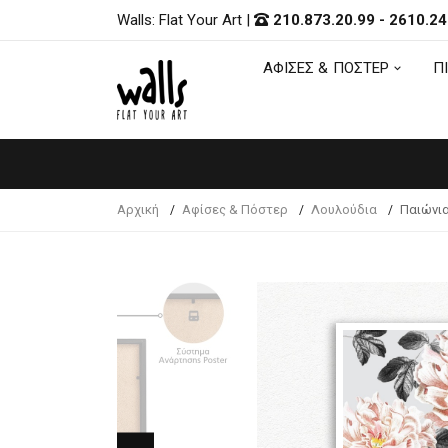
Walls: Flat Your Art
|
210.873.20.99
-
2610.24
ΑΦΙΣΕΣ & ΠΟΣΤΕΡ
Π
ΑΦΙΣΕΣ & ΠΟΣΤΕΡ
Π
Αρχική
Αφίσες & Πόστερ
Λουλούδια
Παιώνι