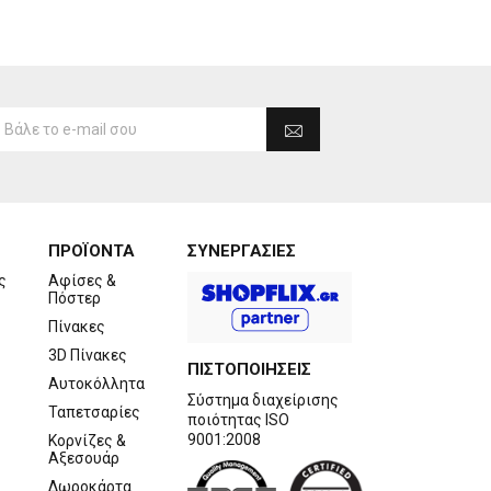
ΠΡΟΪΟΝΤΑ
ΣΥΝΕΡΓΑΣΙΕΣ
ς
Αφίσες &
Πόστερ
Πίνακες
3D Πίνακες
ΠΙΣΤΟΠΟΙΗΣΕΙΣ
Αυτοκόλλητα
Σύστημα διαχείρισης
Ταπετσαρίες
ποιότητας ISO
9001:2008
Κορνίζες &
Αξεσουάρ
Δωροκάρτα