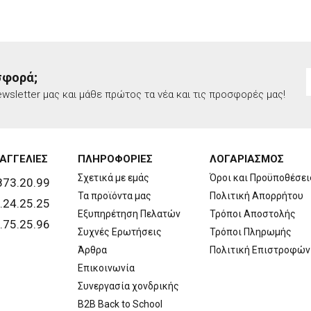
σφορά;
wsletter μας και μάθε πρώτος τα νέα και τις προσφορές μας!
ΑΓΓΕΛΙΕΣ
ΠΛΗΡΟΦΟΡΙΕΣ
ΛΟΓΑΡΙΑΣΜΟΣ
Σχετικά με εμάς
Όροι και Προϋποθέσει
873.20.99
Τα προϊόντα μας
Πολιτική Απορρήτου
.24.25.25
Εξυπηρέτηση Πελατών
Τρόποι Αποστολής
.75.25.96
Συχνές Ερωτήσεις
Τρόποι Πληρωμής
Άρθρα
Πολιτική Επιστροφών
Επικοινωνία
Συνεργασία χονδρικής
B2B Back to School