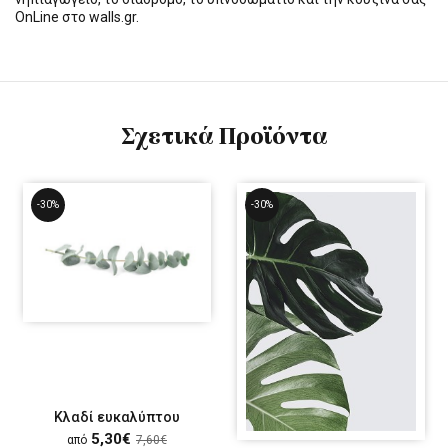
OnLine στο walls.gr.
Σχετικά Προϊόντα
-30%
-30%
Κλαδί ευκαλύπτου
5,30€
από
7,60€