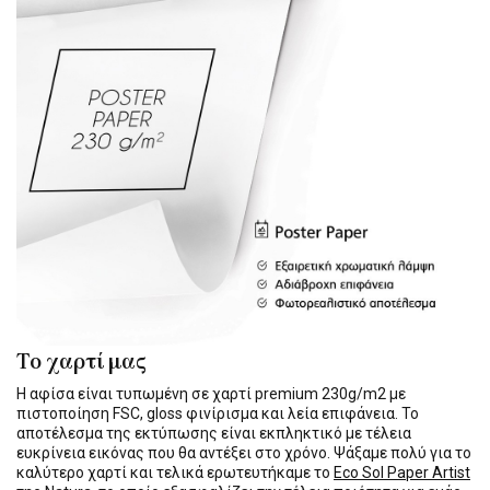
Το χαρτί μας
Η αφίσα είναι τυπωμένη σε χαρτί premium 230g/m2 με
πιστοποίηση FSC, gloss φινίρισμα και λεία επιφάνεια. Το
αποτέλεσμα της εκτύπωσης είναι εκπληκτικό με τέλεια
ευκρίνεια εικόνας που θα αντέξει στο χρόνο. Ψάξαμε πολύ για το
καλύτερο χαρτί και τελικά ερωτευτήκαμε το
Eco Sol Paper Artist