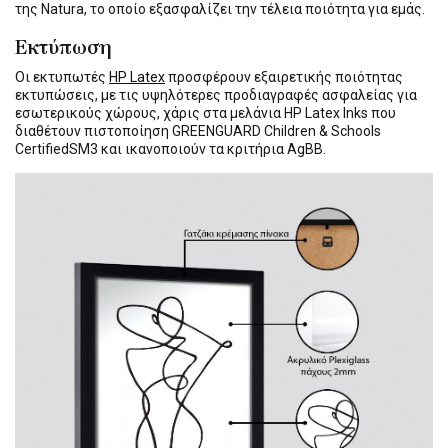
της Natura, το οποίο εξασφαλίζει την τέλεια ποιότητα για εμάς.
Εκτύπωση
Οι εκτυπωτές
HP Latex
προσφέρουν εξαιρετικής ποιότητας
εκτυπώσεις, με τις υψηλότερες προδιαγραφές ασφαλείας για
εσωτερικούς χώρους, χάρις στα μελάνια HP Latex Inks που
διαθέτουν πιστοποίηση GREENGUARD Children & Schools
CertifiedSM3 και ικανοποιούν τα κριτήρια AgBB.