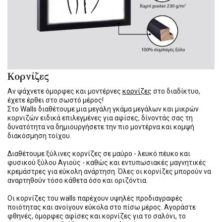
Κορνίζες
Αν ψάχνετε όμορφες και μοντέρνες
κορνίζες
στο διαδίκτυο,
έχετε έρθει στο σωστό μέρος!
Στο Walls διαθέτουμε μια μεγάλη γκάμα μεγάλων και μικρών
κορνιζών ειδικά επιλεγμένες για αφίσες, δίνοντάς σας τη
δυνατότητα να δημιουργήσετε την πιο μοντέρνα και κομψή
διακόσμηση τοίχου.
Διαθέτουμε ξύλινες κορνίζες σε μαύρο - λευκό πέυκο και
φυσικού ξύλου Αγιούς - καθώς και εντυπωσιακές μαγνητικές
κρεμάστρες για εύκολη ανάρτηση. Όλες οι κορνίζες μπορούν να
αναρτηθούν τόσο κάθετα όσο και οριζόντια.
Οι κορνίζες του walls παρέχουν υψηλές προδιαγραφές
ποιότητας και ανοίγουν εύκολα στο πίσω μέρος. Αγοράστε
φθηνές, όμορφες αφίσες και κορνίζες για το σαλόνι, το