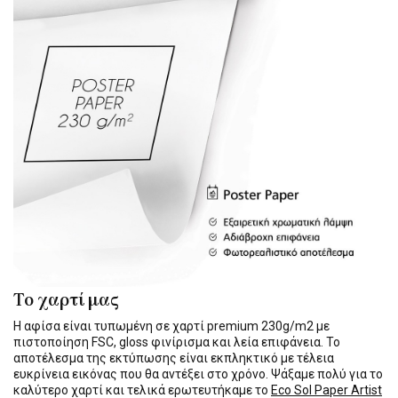
Το χαρτί μας
Η αφίσα είναι τυπωμένη σε χαρτί premium 230g/m2 με
πιστοποίηση FSC, gloss φινίρισμα και λεία επιφάνεια. Το
αποτέλεσμα της εκτύπωσης είναι εκπληκτικό με τέλεια
ευκρίνεια εικόνας που θα αντέξει στο χρόνο. Ψάξαμε πολύ για το
καλύτερο χαρτί και τελικά ερωτευτήκαμε το
Eco Sol Paper Artist