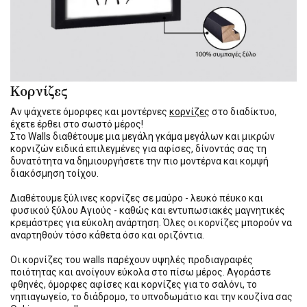
Κορνίζες
Αν ψάχνετε όμορφες και μοντέρνες
κορνίζες
στο διαδίκτυο,
έχετε έρθει στο σωστό μέρος!
Στο Walls διαθέτουμε μια μεγάλη γκάμα μεγάλων και μικρών
κορνιζών ειδικά επιλεγμένες για αφίσες, δίνοντάς σας τη
δυνατότητα να δημιουργήσετε την πιο μοντέρνα και κομψή
διακόσμηση τοίχου.
Διαθέτουμε ξύλινες κορνίζες σε μαύρο - λευκό πέυκο και
φυσικού ξύλου Αγιούς - καθώς και εντυπωσιακές μαγνητικές
κρεμάστρες για εύκολη ανάρτηση. Όλες οι κορνίζες μπορούν να
αναρτηθούν τόσο κάθετα όσο και οριζόντια.
Οι κορνίζες του walls παρέχουν υψηλές προδιαγραφές
ποιότητας και ανοίγουν εύκολα στο πίσω μέρος. Αγοράστε
φθηνές, όμορφες αφίσες και κορνίζες για το σαλόνι, το
νηπιαγωγείο, το διάδρομο, το υπνοδωμάτιο και την κουζίνα σας