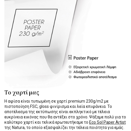
Το χαρτί μας
Η αφίσα είναι τυπωμένη σε χαρτί premium 230g/m2 με
πιστοποίηση FSC, gloss φινίρισμα και λεία επιφάνεια. Το
αποτέλεσμα της εκτύπωσης είναι εκπληκτικό με τέλεια
ευκρίνεια εικόνας που θα αντέξει στο χρόνο. Ψάξαμε πολύ για το
καλύτερο χαρτί και τελικά ερωτευτήκαμε το
Eco Sol Paper Artist
της Natura, το οποίο εξασφαλίζει την τέλεια ποιότητα για εμάς.