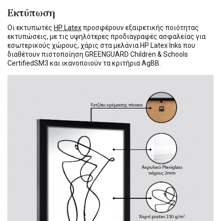
Εκτύπωση
Οι εκτυπωτές
HP Latex
προσφέρουν εξαιρετικής ποιότητας
εκτυπώσεις, με τις υψηλότερες προδιαγραφές ασφαλείας για
εσωτερικούς χώρους, χάρις στα μελάνια HP Latex Inks που
διαθέτουν πιστοποίηση GREENGUARD Children & Schools
CertifiedSM3 και ικανοποιούν τα κριτήρια AgBB.