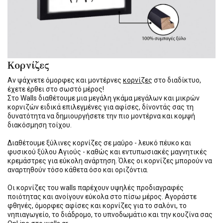
Κορνίζες
Αν ψάχνετε όμορφες και μοντέρνες
κορνίζες
στο διαδίκτυο,
έχετε έρθει στο σωστό μέρος!
Στο Walls διαθέτουμε μια μεγάλη γκάμα μεγάλων και μικρών
κορνιζών ειδικά επιλεγμένες για αφίσες, δίνοντάς σας τη
δυνατότητα να δημιουργήσετε την πιο μοντέρνα και κομψή
διακόσμηση τοίχου.
Διαθέτουμε ξύλινες κορνίζες σε μαύρο - λευκό πέυκο και
φυσικού ξύλου Αγιούς - καθώς και εντυπωσιακές μαγνητικές
κρεμάστρες για εύκολη ανάρτηση. Όλες οι κορνίζες μπορούν να
αναρτηθούν τόσο κάθετα όσο και οριζόντια.
Οι κορνίζες του walls παρέχουν υψηλές προδιαγραφές
ποιότητας και ανοίγουν εύκολα στο πίσω μέρος. Αγοράστε
φθηνές, όμορφες αφίσες και κορνίζες για το σαλόνι, το
νηπιαγωγείο, το διάδρομο, το υπνοδωμάτιο και την κουζίνα σας