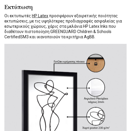
Εκτύπωση
Οι εκτυπωτές
HP Latex
προσφέρουν εξαιρετικής ποιότητας
εκτυπώσεις, με τις υψηλότερες προδιαγραφές ασφαλείας για
εσωτερικούς χώρους, χάρις στα μελάνια HP Latex Inks που
διαθέτουν πιστοποίηση GREENGUARD Children & Schools
CertifiedSM3 και ικανοποιούν τα κριτήρια AgBB.