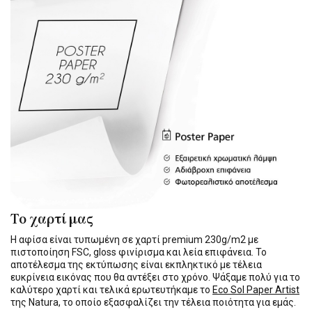
Το χαρτί μας
Η αφίσα είναι τυπωμένη σε χαρτί premium 230g/m2 με
πιστοποίηση FSC, gloss φινίρισμα και λεία επιφάνεια. Το
αποτέλεσμα της εκτύπωσης είναι εκπληκτικό με τέλεια
ευκρίνεια εικόνας που θα αντέξει στο χρόνο. Ψάξαμε πολύ για το
καλύτερο χαρτί και τελικά ερωτευτήκαμε το
Eco Sol Paper Artist
της Natura, το οποίο εξασφαλίζει την τέλεια ποιότητα για εμάς.