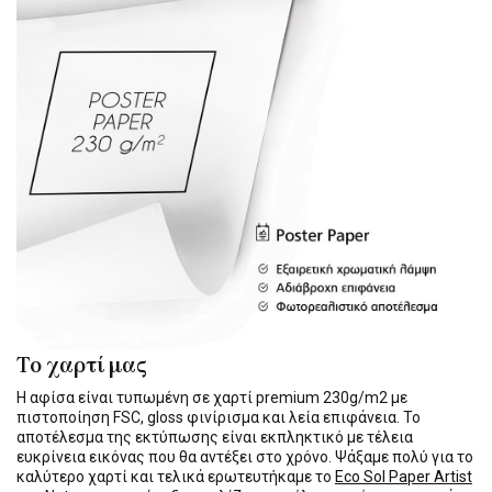
Το χαρτί μας
Η αφίσα είναι τυπωμένη σε χαρτί premium 230g/m2 με
πιστοποίηση FSC, gloss φινίρισμα και λεία επιφάνεια. Το
αποτέλεσμα της εκτύπωσης είναι εκπληκτικό με τέλεια
ευκρίνεια εικόνας που θα αντέξει στο χρόνο. Ψάξαμε πολύ για το
καλύτερο χαρτί και τελικά ερωτευτήκαμε το
Eco Sol Paper Artist