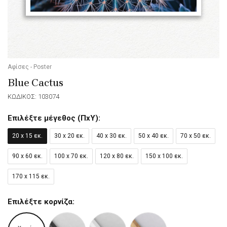
Αφίσες - Poster
Blue Cactus
ΚΩΔΙΚΟΣ: 103074
Επιλέξτε μέγεθος (ΠxΥ):
20 x 15 εκ.
30 x 20 εκ.
40 x 30 εκ.
50 x 40 εκ.
70 x 50 εκ.
90 x 60 εκ.
100 x 70 εκ.
120 x 80 εκ.
150 x 100 εκ.
170 x 115 εκ.
Επιλέξτε κορνίζα: