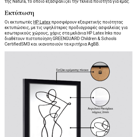
της Natura, το οποίο εξασφαλίζει την τέλεια ποιότητα για εμάς.
Εκτύπωση
Οι εκτυπωτές
HP Latex
προσφέρουν εξαιρετικής ποιότητας
εκτυπώσεις, με τις υψηλότερες προδιαγραφές ασφαλείας για
εσωτερικούς χώρους, χάρις στα μελάνια HP Latex Inks που
διαθέτουν πιστοποίηση GREENGUARD Children & Schools
CertifiedSM3 και ικανοποιούν τα κριτήρια AgBB.