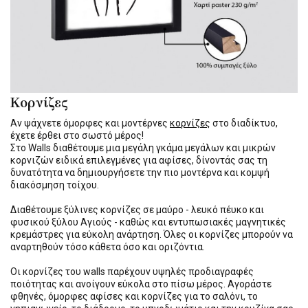
Κορνίζες
Αν ψάχνετε όμορφες και μοντέρνες
κορνίζες
στο διαδίκτυο,
έχετε έρθει στο σωστό μέρος!
Στο Walls διαθέτουμε μια μεγάλη γκάμα μεγάλων και μικρών
κορνιζών ειδικά επιλεγμένες για αφίσες, δίνοντάς σας τη
δυνατότητα να δημιουργήσετε την πιο μοντέρνα και κομψή
διακόσμηση τοίχου.
Διαθέτουμε ξύλινες κορνίζες σε μαύρο - λευκό πέυκο και
φυσικού ξύλου Αγιούς - καθώς και εντυπωσιακές μαγνητικές
κρεμάστρες για εύκολη ανάρτηση. Όλες οι κορνίζες μπορούν να
αναρτηθούν τόσο κάθετα όσο και οριζόντια.
Οι κορνίζες του walls παρέχουν υψηλές προδιαγραφές
ποιότητας και ανοίγουν εύκολα στο πίσω μέρος. Αγοράστε
φθηνές, όμορφες αφίσες και κορνίζες για το σαλόνι, το