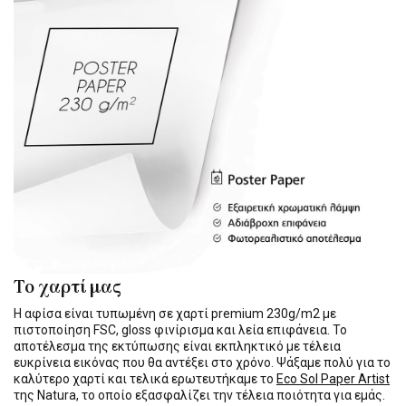
Το χαρτί μας
Η αφίσα είναι τυπωμένη σε χαρτί premium 230g/m2 με
πιστοποίηση FSC, gloss φινίρισμα και λεία επιφάνεια. Το
αποτέλεσμα της εκτύπωσης είναι εκπληκτικό με τέλεια
ευκρίνεια εικόνας που θα αντέξει στο χρόνο. Ψάξαμε πολύ για το
καλύτερο χαρτί και τελικά ερωτευτήκαμε το
Eco Sol Paper Artist
της Natura, το οποίο εξασφαλίζει την τέλεια ποιότητα για εμάς.