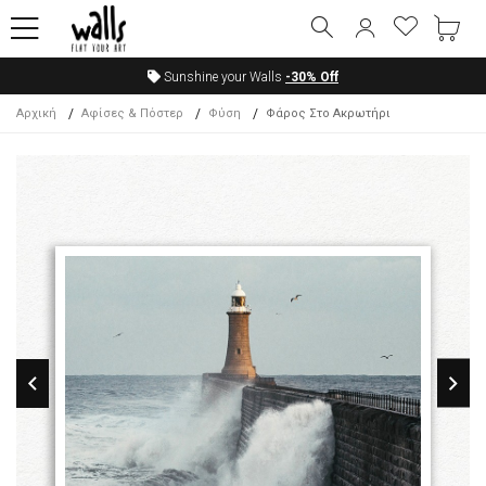
Sunshine your Walls
-30%
Off
Αρχική
Αφίσες & Πόστερ
Φύση
Φάρος Στο Ακρωτήρι