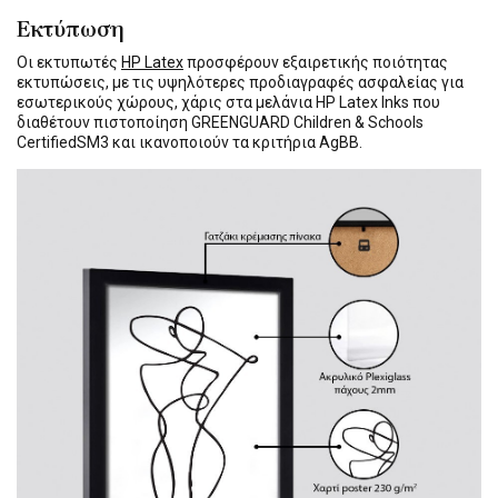
Εκτύπωση
Οι εκτυπωτές
HP Latex
προσφέρουν εξαιρετικής ποιότητας
εκτυπώσεις, με τις υψηλότερες προδιαγραφές ασφαλείας για
εσωτερικούς χώρους, χάρις στα μελάνια HP Latex Inks που
διαθέτουν πιστοποίηση GREENGUARD Children & Schools
CertifiedSM3 και ικανοποιούν τα κριτήρια AgBB.