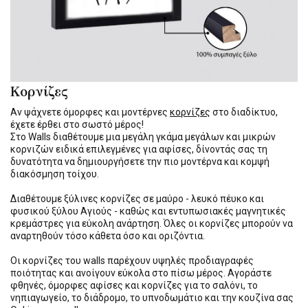
Κορνίζες
Αν ψάχνετε όμορφες και μοντέρνες
κορνίζες
στο διαδίκτυο,
έχετε έρθει στο σωστό μέρος!
Στο Walls διαθέτουμε μια μεγάλη γκάμα μεγάλων και μικρών
κορνιζών ειδικά επιλεγμένες για αφίσες, δίνοντάς σας τη
δυνατότητα να δημιουργήσετε την πιο μοντέρνα και κομψή
διακόσμηση τοίχου.
Διαθέτουμε ξύλινες κορνίζες σε μαύρο - λευκό πέυκο και
φυσικού ξύλου Αγιούς - καθώς και εντυπωσιακές μαγνητικές
κρεμάστρες για εύκολη ανάρτηση. Όλες οι κορνίζες μπορούν να
αναρτηθούν τόσο κάθετα όσο και οριζόντια.
Οι κορνίζες του walls παρέχουν υψηλές προδιαγραφές
ποιότητας και ανοίγουν εύκολα στο πίσω μέρος. Αγοράστε
φθηνές, όμορφες αφίσες και κορνίζες για το σαλόνι, το
νηπιαγωγείο, το διάδρομο, το υπνοδωμάτιο και την κουζίνα σας