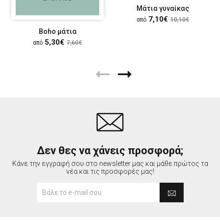
Μάτια γυναίκας
7,10€
από
10,10€
Boho μάτια
5,30€
από
7,60€
Δεν θες να χάνεις προσφορά;
Κάνε την εγγραφή σου στο newsletter μας και μάθε πρώτος τα
νέα και τις προσφορές μας!