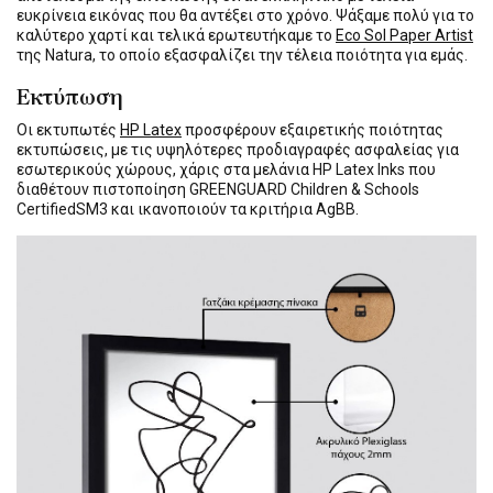
ευκρίνεια εικόνας που θα αντέξει στο χρόνο. Ψάξαμε πολύ για το
καλύτερο χαρτί και τελικά ερωτευτήκαμε το
Eco Sol Paper Artist
της Natura, το οποίο εξασφαλίζει την τέλεια ποιότητα για εμάς.
Εκτύπωση
Οι εκτυπωτές
HP Latex
προσφέρουν εξαιρετικής ποιότητας
εκτυπώσεις, με τις υψηλότερες προδιαγραφές ασφαλείας για
εσωτερικούς χώρους, χάρις στα μελάνια HP Latex Inks που
διαθέτουν πιστοποίηση GREENGUARD Children & Schools
CertifiedSM3 και ικανοποιούν τα κριτήρια AgBB.