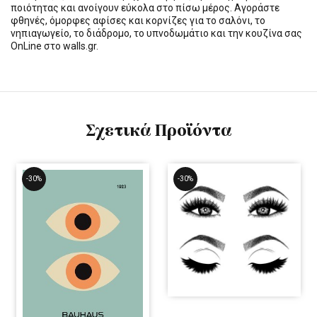
ποιότητας και ανοίγουν εύκολα στο πίσω μέρος. Αγοράστε
φθηνές, όμορφες αφίσες και κορνίζες για το σαλόνι, το
νηπιαγωγείο, το διάδρομο, το υπνοδωμάτιο και την κουζίνα σας
OnLine στο walls.gr.
Σχετικά Προϊόντα
-30%
-30%