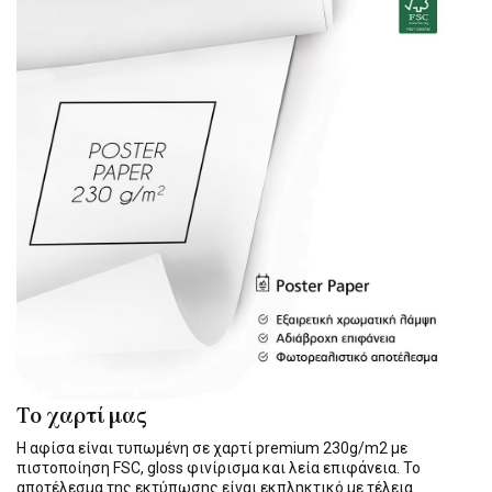
Το χαρτί μας
Η αφίσα είναι τυπωμένη σε χαρτί premium 230g/m2 με
πιστοποίηση FSC, gloss φινίρισμα και λεία επιφάνεια. Το
αποτέλεσμα της εκτύπωσης είναι εκπληκτικό με τέλεια