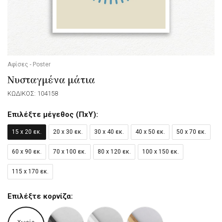
Αφίσες - Poster
Νυσταγμένα μάτια
ΚΩΔΙΚΟΣ: 104158
Επιλέξτε μέγεθος (ΠxΥ):
15 x 20 εκ.
20 x 30 εκ.
30 x 40 εκ.
40 x 50 εκ.
50 x 70 εκ.
60 x 90 εκ.
70 x 100 εκ.
80 x 120 εκ.
100 x 150 εκ.
115 x 170 εκ.
Επιλέξτε κορνίζα: