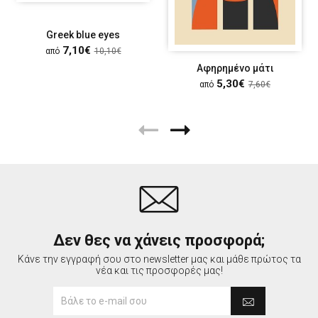
Greek blue eyes
7,10€
από
10,10€
Αφηρημένο μάτι
5,30€
από
7,60€
Δεν θες να χάνεις προσφορά;
Κάνε την εγγραφή σου στο newsletter μας και μάθε πρώτος τα
νέα και τις προσφορές μας!