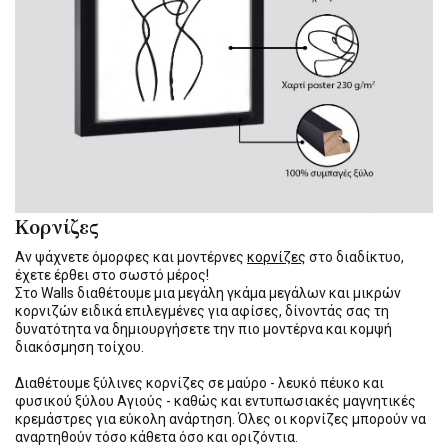
Κορνίζες
Αν ψάχνετε όμορφες και μοντέρνες
κορνίζες
στο διαδίκτυο,
έχετε έρθει στο σωστό μέρος!
Στο Walls διαθέτουμε μια μεγάλη γκάμα μεγάλων και μικρών
κορνιζών ειδικά επιλεγμένες για αφίσες, δίνοντάς σας τη
δυνατότητα να δημιουργήσετε την πιο μοντέρνα και κομψή
διακόσμηση τοίχου.
Διαθέτουμε ξύλινες κορνίζες σε μαύρο - λευκό πέυκο και
φυσικού ξύλου Αγιούς - καθώς και εντυπωσιακές μαγνητικές
κρεμάστρες για εύκολη ανάρτηση. Όλες οι κορνίζες μπορούν να
αναρτηθούν τόσο κάθετα όσο και οριζόντια.