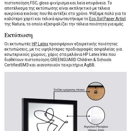
πιστοποίηση FSC, gloss φινίρισμα και λεία επιφάνεια. Το
αποτέλεσμα της εκτύπωσης είναι εκπληκτικό με τέλεια
ευκρίνεια εικόνας που θα αντέξει στο χρόνο. Ψάξαμε πολύ για το
καλύτερο χαρτί και τελικά ερωτευτήκαμε το
Eco Sol Paper Artist
της Natura, το οποίο εξασφαλίζει την τέλεια ποιότητα για εμάς.
Εκτύπωση
Οι εκτυπωτές
HP Latex
προσφέρουν εξαιρετικής ποιότητας
εκτυπώσεις, με τις υψηλότερες προδιαγραφές ασφαλείας για
εσωτερικούς χώρους, χάρις στα μελάνια HP Latex Inks που
διαθέτουν πιστοποίηση GREENGUARD Children & Schools
CertifiedSM3 και ικανοποιούν τα κριτήρια AgBB.