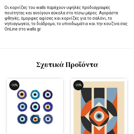
Οι κορνίζες του walls παρέχουν υψηλές προδιαγραφές
ποιότητας και ανοίγουν εύκολα στο πίσω μέρος. Αγοράστε
φθηνές, όμορφες αφίσες και κορνίζες για το σαλόνι, το
νηπιαγωγείο, το διάδρομο, το υπνοδωμάτιο και την κουζίνα σας
OnLine στο walls.gr.
Σχετικά Προϊόντα
-30%
-30%