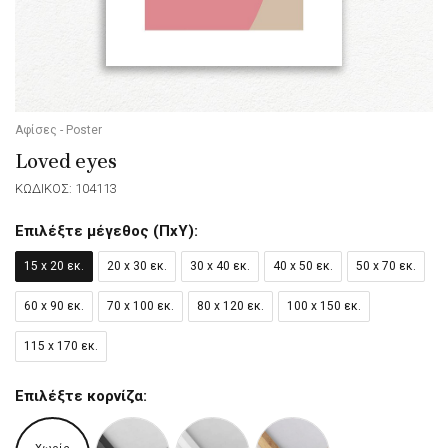
Αφίσες - Poster
Loved eyes
ΚΩΔΙΚΟΣ: 104113
Επιλέξτε μέγεθος (ΠxΥ):
15 x 20 εκ.
20 x 30 εκ.
30 x 40 εκ.
40 x 50 εκ.
50 x 70 εκ.
60 x 90 εκ.
70 x 100 εκ.
80 x 120 εκ.
100 x 150 εκ.
115 x 170 εκ.
Επιλέξτε κορνίζα: