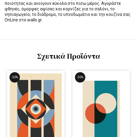
ποιότητας και ανοίγουν εύκολα στο πίσω μέρος. Αγοράστε
φθηνές, όμορφες αφίσες και κορνίζες για το σαλόνι, το
νηπιαγωγείο, το διάδρομο, το υπνοδωμάτιο και την κουζίνα σας
OnLine στο walls.gr.
Σχετικά Προϊόντα
-30%
-30%