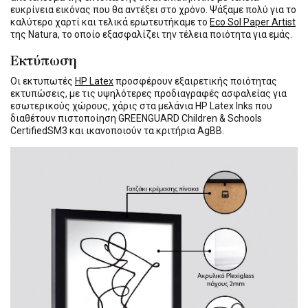
ευκρίνεια εικόνας που θα αντέξει στο χρόνο. Ψάξαμε πολύ για το
καλύτερο χαρτί και τελικά ερωτευτήκαμε το
Eco Sol Paper Artist
της Natura, το οποίο εξασφαλίζει την τέλεια ποιότητα για εμάς.
Εκτύπωση
Οι εκτυπωτές
HP Latex
προσφέρουν εξαιρετικής ποιότητας
εκτυπώσεις, με τις υψηλότερες προδιαγραφές ασφαλείας για
εσωτερικούς χώρους, χάρις στα μελάνια HP Latex Inks που
διαθέτουν πιστοποίηση GREENGUARD Children & Schools
CertifiedSM3 και ικανοποιούν τα κριτήρια AgBB.