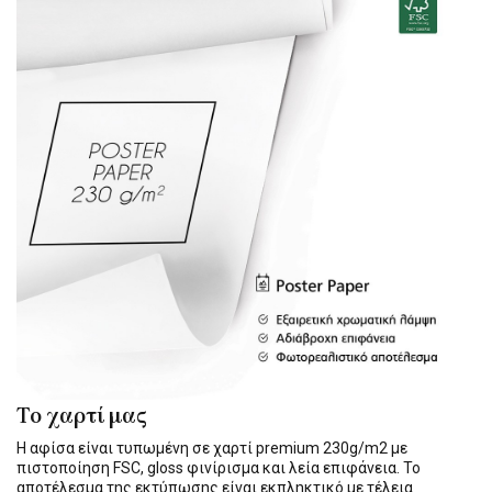
Το χαρτί μας
Η αφίσα είναι τυπωμένη σε χαρτί premium 230g/m2 με
πιστοποίηση FSC, gloss φινίρισμα και λεία επιφάνεια. Το
αποτέλεσμα της εκτύπωσης είναι εκπληκτικό με τέλεια