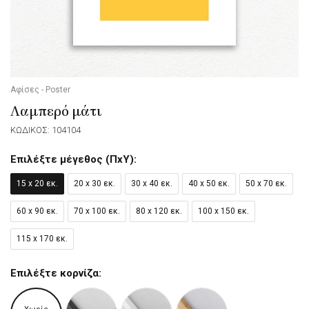
Αφίσες - Poster
Λαμπερό μάτι
ΚΩΔΙΚΟΣ: 104104
Επιλέξτε μέγεθος (ΠxΥ):
15 x 20 εκ.
20 x 30 εκ.
30 x 40 εκ.
40 x 50 εκ.
50 x 70 εκ.
60 x 90 εκ.
70 x 100 εκ.
80 x 120 εκ.
100 x 150 εκ.
115 x 170 εκ.
Επιλέξτε κορνίζα: