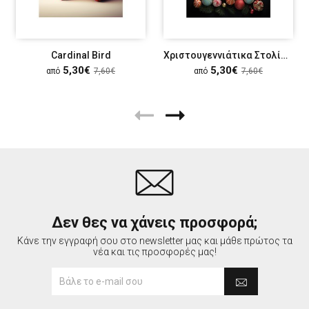
Cardinal Bird
Χριστουγεννιάτικα Στολίδια
5,30€
5,30€
από
7,60€
από
7,60€
Δεν θες να χάνεις προσφορά;
Κάνε την εγγραφή σου στο newsletter μας και μάθε πρώτος τα
νέα και τις προσφορές μας!