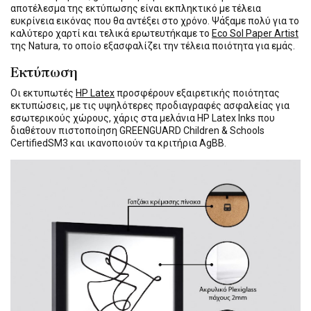
αποτέλεσμα της εκτύπωσης είναι εκπληκτικό με τέλεια
ευκρίνεια εικόνας που θα αντέξει στο χρόνο. Ψάξαμε πολύ για το
καλύτερο χαρτί και τελικά ερωτευτήκαμε το
Eco Sol Paper Artist
της Natura, το οποίο εξασφαλίζει την τέλεια ποιότητα για εμάς.
Εκτύπωση
Οι εκτυπωτές
HP Latex
προσφέρουν εξαιρετικής ποιότητας
εκτυπώσεις, με τις υψηλότερες προδιαγραφές ασφαλείας για
εσωτερικούς χώρους, χάρις στα μελάνια HP Latex Inks που
διαθέτουν πιστοποίηση GREENGUARD Children & Schools
CertifiedSM3 και ικανοποιούν τα κριτήρια AgBB.