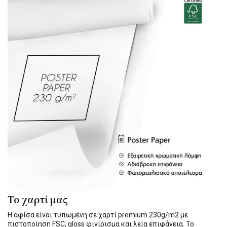
Το χαρτί μας
Η αφίσα είναι τυπωμένη σε χαρτί premium 230g/m2 με
πιστοποίηση FSC, gloss φινίρισμα και λεία επιφάνεια. Το