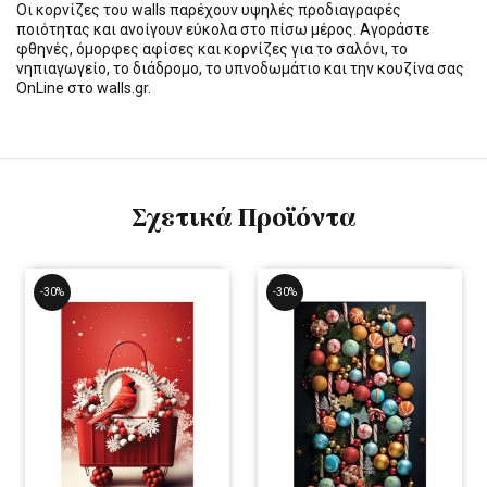
Οι κορνίζες του walls παρέχουν υψηλές προδιαγραφές
ποιότητας και ανοίγουν εύκολα στο πίσω μέρος. Αγοράστε
φθηνές, όμορφες αφίσες και κορνίζες για το σαλόνι, το
νηπιαγωγείο, το διάδρομο, το υπνοδωμάτιο και την κουζίνα σας
OnLine στο walls.gr.
Σχετικά Προϊόντα
-30%
-30%