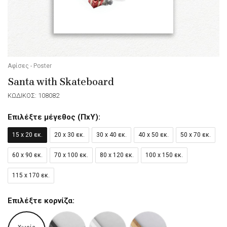
Αφίσες - Poster
Santa with Skateboard
ΚΩΔΙΚΟΣ: 108082
Επιλέξτε μέγεθος (ΠxΥ):
15 x 20 εκ.
20 x 30 εκ.
30 x 40 εκ.
40 x 50 εκ.
50 x 70 εκ.
60 x 90 εκ.
70 x 100 εκ.
80 x 120 εκ.
100 x 150 εκ.
115 x 170 εκ.
Επιλέξτε κορνίζα: