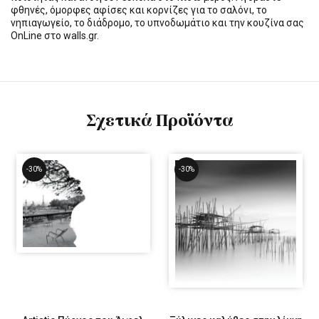
φθηνές, όμορφες αφίσες και κορνίζες για το σαλόνι, το
νηπιαγωγείο, το διάδρομο, το υπνοδωμάτιο και την κουζίνα σας
OnLine στο walls.gr.
Σχετικά Προϊόντα
-30%
-30%