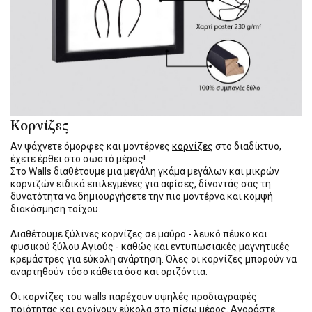
Κορνίζες
Αν ψάχνετε όμορφες και μοντέρνες
κορνίζες
στο διαδίκτυο,
έχετε έρθει στο σωστό μέρος!
Στο Walls διαθέτουμε μια μεγάλη γκάμα μεγάλων και μικρών
κορνιζών ειδικά επιλεγμένες για αφίσες, δίνοντάς σας τη
δυνατότητα να δημιουργήσετε την πιο μοντέρνα και κομψή
διακόσμηση τοίχου.
Διαθέτουμε ξύλινες κορνίζες σε μαύρο - λευκό πέυκο και
φυσικού ξύλου Αγιούς - καθώς και εντυπωσιακές μαγνητικές
κρεμάστρες για εύκολη ανάρτηση. Όλες οι κορνίζες μπορούν να
αναρτηθούν τόσο κάθετα όσο και οριζόντια.
Οι κορνίζες του walls παρέχουν υψηλές προδιαγραφές
ποιότητας και ανοίγουν εύκολα στο πίσω μέρος. Αγοράστε