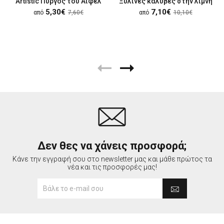
Artistic Πύργος του Άιφελ
Ξύλινες καλύβες στην λίμνη
5,30€
7,10€
από
7,60€
από
10,10€
Δεν θες να χάνεις προσφορά;
Κάνε την εγγραφή σου στο newsletter μας και μάθε πρώτος τα
νέα και τις προσφορές μας!