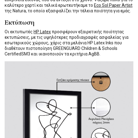
καλύτερο χαρτί και τελικά ερωτευτήκαμε το
Eco Sol Paper Artist
της Natura, το οποίο εξασφαλίζει την τέλεια ποιότητα για εμάς.
Εκτύπωση
Οι εκτυπωτές
HP Latex
προσφέρουν εξαιρετικής ποιότητας
εκτυπώσεις, με τις υψηλότερες προδιαγραφές ασφαλείας για
εσωτερικούς χώρους, χάρις στα μελάνια HP Latex Inks που
διαθέτουν πιστοποίηση GREENGUARD Children & Schools
CertifiedSM3 και ικανοποιούν τα κριτήρια AgBB.