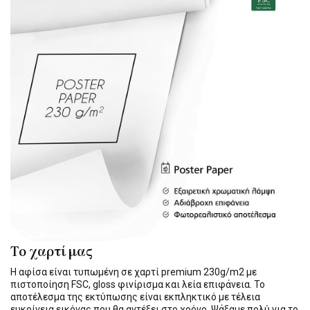
Το χαρτί μας
Η αφίσα είναι τυπωμένη σε χαρτί premium 230g/m2 με
πιστοποίηση FSC, gloss φινίρισμα και λεία επιφάνεια. Το
αποτέλεσμα της εκτύπωσης είναι εκπληκτικό με τέλεια
ευκρίνεια εικόνας που θα αντέξει στο χρόνο. Ψάξαμε πολύ για το