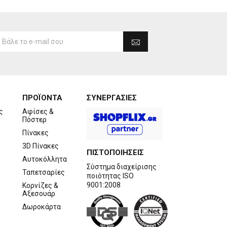
ΠΡΟΪΟΝΤΑ
ΣΥΝΕΡΓΑΣΙΕΣ
ς
Αφίσες &
Πόστερ
Πίνακες
3D Πίνακες
ΠΙΣΤΟΠΟΙΗΣΕΙΣ
Αυτοκόλλητα
Σύστημα διαχείρισης
Ταπετσαρίες
ποιότητας ISO
9001:2008
Κορνίζες &
Αξεσουάρ
Δωροκάρτα