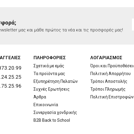
σφορά;
wsletter μας και μάθε πρώτος τα νέα και τις προσφορές μας!
ΑΓΓΕΛΙΕΣ
ΠΛΗΡΟΦΟΡΙΕΣ
ΛΟΓΑΡΙΑΣΜΟΣ
Σχετικά με εμάς
Όροι και Προϋποθέσει
873.20.99
Τα προϊόντα μας
Πολιτική Απορρήτου
.24.25.25
Εξυπηρέτηση Πελατών
Τρόποι Αποστολής
.75.25.96
Συχνές Ερωτήσεις
Τρόποι Πληρωμής
Άρθρα
Πολιτική Επιστροφών
Επικοινωνία
Συνεργασία χονδρικής
B2B Back to School