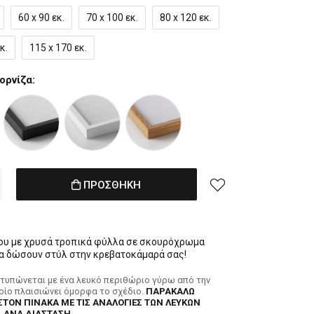
60 x 90 εκ.
70 x 100 εκ.
80 x 120 εκ.
κ.
115 x 170 εκ.
ορνίζα:
ΠΡΟΣΘΗΚΗ
ου με χρυσά τροπικά φύλλα σε σκουρόχρωμα
α δώσουν στύλ στην κρεβατοκάμαρά σας!
κτυπώνεται με ένα λευκό περιθώριο γύρω από την
ποίο πλαισιώνει όμορφα το σχέδιο.
ΠΑΡΑΚΑΛΩ
ΣΤΟΝ ΠΙΝΑΚΑ ΜΕ ΤΙΣ ΑΝΑΛΟΓΙΕΣ ΤΩΝ ΛΕΥΚΩΝ
 ΑΝΑ ΔΙΑΣΤΑΣΗ.