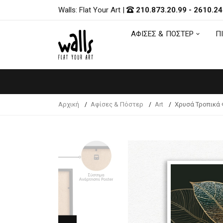
Walls: Flat Your Art
|
210.873.20.99
-
2610.24
ΑΦΙΣΕΣ & ΠΟΣΤΕΡ
Π
ΑΦΙΣΕΣ & ΠΟΣΤΕΡ
Π
Αρχική
Αφίσες & Πόστερ
Art
Χρυσά Τροπικά