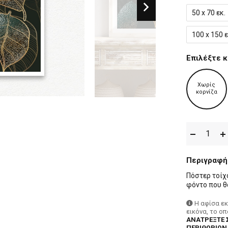
50 x 70 εκ.
100 x 150 ε
Επιλέξτε κ
Χωρίς
κορνίζα
Περιγραφή
Πόστερ τοίχ
φόντο που θ
Η αφίσα ε
εικόνα, το ο
ΑΝΑΤΡΕΞΤΕ 
ΠΕΡΙΘΩΡΙΩΝ,