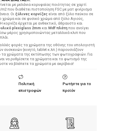
ίνεται με μελάνια κορυφαίας ποιότητας σε χαρτί
/m2 που διαθέτει πιστοποίηση FSC με ματ φινίρισμα
άνεια. Οι
ξύλινες κορνίζες
είναι από ξύλο πεύκου σε
ο χρώμα και σε φυσικό χρώμα από ξύλο Αγιούς,
 Η κορνίζα έρχεται με ανθεκτικό, άθραυστο και
υλικό plexiglass 2mm
και
Mdf πλάτη
που ανοίγει
ίσω μέρος χρησιμοποιώντας μεταλλικά κλιπ που
πλάι.
Πολλές φορές τα χρώματα της οθόνης του υπολογιστή
 συσκευών (κινητό, tablet κ.λπ.) παρουσιάζουν
ό τα χρώματα της εκτύπωσης των φωτογραφιών. Για
ίναι να ρυθμίσετε τα χρώματα και το φωτισμό της
ώστε να βλέπετε τα χρώματα με ακρίβεια!
Πολιτική
Ρωτήστε για το
επιστροφών
προϊόν