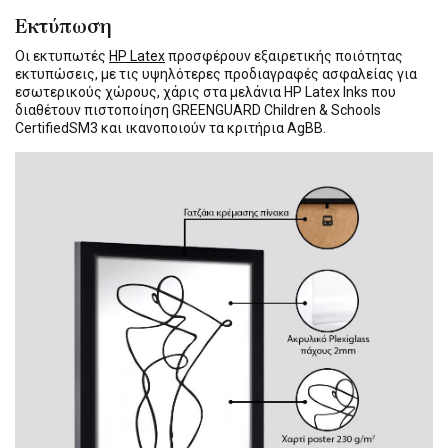
Εκτύπωση
Οι εκτυπωτές
HP Latex
προσφέρουν εξαιρετικής ποιότητας
εκτυπώσεις, με τις υψηλότερες προδιαγραφές ασφαλείας για
εσωτερικούς χώρους, χάρις στα μελάνια HP Latex Inks που
διαθέτουν πιστοποίηση GREENGUARD Children & Schools
CertifiedSM3 και ικανοποιούν τα κριτήρια AgBB.