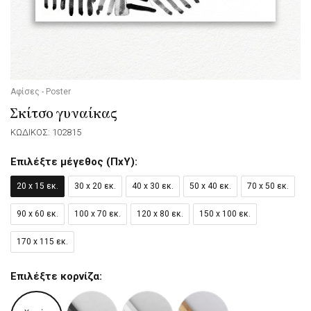
Αφίσες - Poster
Σκίτσο γυναίκας
ΚΩΔΙΚΟΣ: 102815
Επιλέξτε μέγεθος (ΠxΥ):
20 x 15 εκ.
30 x 20 εκ.
40 x 30 εκ.
50 x 40 εκ.
70 x 50 εκ.
90 x 60 εκ.
100 x 70 εκ.
120 x 80 εκ.
150 x 100 εκ.
170 x 115 εκ.
Επιλέξτε κορνίζα: