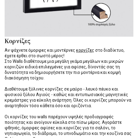
Κορνίζες
Αν ψάχνετε όμορφες και μοντέρνες
κορνίζες
στο διαδίκτυο,
έχετε έρθει στο σωστό μέρος!
Στο Walls διαθέτουμε μια μεγάλη γκάμα μεγάλων και μικρών
κορνιζών ειδικά επιλεγμένες για αφίσες, δίνοντάς σας τη
δυνατότητα να δημιουργήσετε την πιο μοντέρνα και κομψή
διακόσμηση τοίχου.
Διαθέτουμε ξύλινες κορνίζες σε μαύρο - λευκό πέυκο και
φυσικού ξύλου Αγιούς - καθώς και εντυπωσιακές μαγνητικές
κρεμάστρες για εύκολη ανάρτηση. Όλες οι κορνίζες μπορούν να
αναρτηθούν τόσο κάθετα όσο και οριζόντια.
Οι κορνίζες του walls παρέχουν υψηλές προδιαγραφές
ποιότητας και ανοίγουν εύκολα στο πίσω μέρος. Αγοράστε
φθηνές, όμορφες αφίσες και κορνίζες για το σαλόνι, το
νηπιαγωγείο, το διάδρομο, το υπνοδωμάτιο και την κουζίνα σας