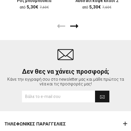
Ροζ μπουμπούκια
Abstract καφέ κλαδί 2
5,30€
5,30€
από
7,60€
από
7,60€
Δεν θες να χάνεις προσφορά;
Κάνε την εγγραφή σου στο newsletter μας και μάθε πρώτος τα
νέα και τις προσφορές μας!
ΤΗΛΕΦΩΝΙΚΕΣ ΠΑΡΑΓΓΕΛΙΕΣ