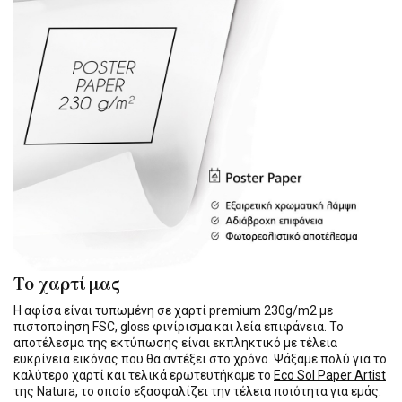
Το χαρτί μας
Η αφίσα είναι τυπωμένη σε χαρτί premium 230g/m2 με
πιστοποίηση FSC, gloss φινίρισμα και λεία επιφάνεια. Το
αποτέλεσμα της εκτύπωσης είναι εκπληκτικό με τέλεια
ευκρίνεια εικόνας που θα αντέξει στο χρόνο. Ψάξαμε πολύ για το
καλύτερο χαρτί και τελικά ερωτευτήκαμε το
Eco Sol Paper Artist
της Natura, το οποίο εξασφαλίζει την τέλεια ποιότητα για εμάς.