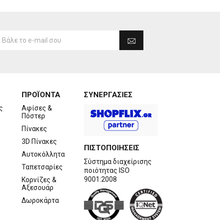
ΠΡΟΪΟΝΤΑ
ΣΥΝΕΡΓΑΣΙΕΣ
ς
Αφίσες &
Πόστερ
Πίνακες
3D Πίνακες
ΠΙΣΤΟΠΟΙΗΣΕΙΣ
Αυτοκόλλητα
Σύστημα διαχείρισης
Ταπετσαρίες
ποιότητας ISO
9001:2008
Κορνίζες &
Αξεσουάρ
Δωροκάρτα