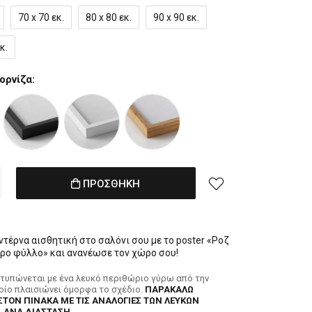
70 x 70 εκ.
80 x 80 εκ.
90 x 90 εκ.
κ.
ορνίζα:
ΠΡΟΣΘΗΚΗ
τέρνα αισθητική στο σαλόνι σου με το poster «Ροζ
ύρο φύλλο» και ανανέωσε τον χώρο σου!
κτυπώνεται με ένα λευκό περιθώριο γύρω από την
ποίο πλαισιώνει όμορφα το σχέδιο.
ΠΑΡΑΚΑΛΩ
ΣΤΟΝ ΠΙΝΑΚΑ ΜΕ ΤΙΣ ΑΝΑΛΟΓΙΕΣ ΤΩΝ ΛΕΥΚΩΝ
 ΑΝΑ ΔΙΑΣΤΑΣΗ.