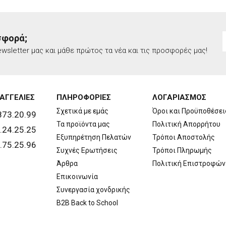
σφορά;
wsletter μας και μάθε πρώτος τα νέα και τις προσφορές μας!
ΑΓΓΕΛΙΕΣ
ΠΛΗΡΟΦΟΡΙΕΣ
ΛΟΓΑΡΙΑΣΜΟΣ
Σχετικά με εμάς
Όροι και Προϋποθέσει
873.20.99
Τα προϊόντα μας
Πολιτική Απορρήτου
.24.25.25
Εξυπηρέτηση Πελατών
Τρόποι Αποστολής
.75.25.96
Συχνές Ερωτήσεις
Τρόποι Πληρωμής
Άρθρα
Πολιτική Επιστροφών
Επικοινωνία
Συνεργασία χονδρικής
B2B Back to School