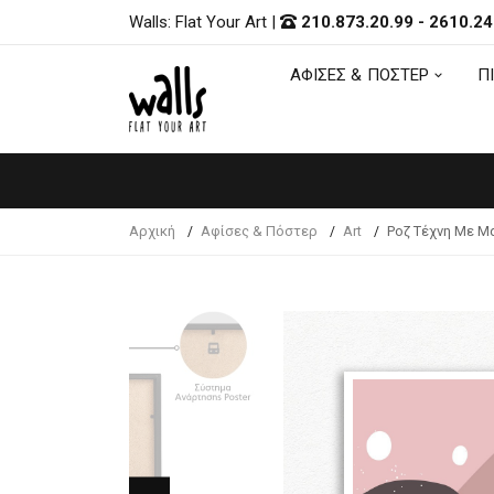
Walls: Flat Your Art
|
210.873.20.99
-
2610.24
ΑΦΙΣΕΣ & ΠΟΣΤΕΡ
Π
ΑΦΙΣΕΣ & ΠΟΣΤΕΡ
Π
Αρχική
Αφίσες & Πόστερ
Art
Ροζ Τέχνη Με Μ