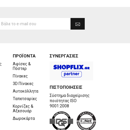
ΠΡΟΪΟΝΤΑ
ΣΥΝΕΡΓΑΣΙΕΣ
ς
Αφίσες &
Πόστερ
Πίνακες
3D Πίνακες
ΠΙΣΤΟΠΟΙΗΣΕΙΣ
Αυτοκόλλητα
Σύστημα διαχείρισης
Ταπετσαρίες
ποιότητας ISO
9001:2008
Κορνίζες &
Αξεσουάρ
Δωροκάρτα