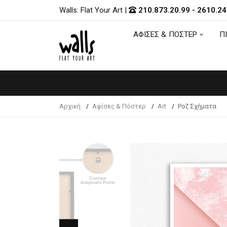
Walls: Flat Your Art
|
210.873.20.99
-
2610.24
ΑΦΙΣΕΣ & ΠΟΣΤΕΡ
Π
ΑΦΙΣΕΣ & ΠΟΣΤΕΡ
Π
Αρχική
Αφίσες & Πόστερ
Art
Ροζ Σχήματα