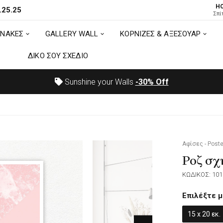
H
.25.25
ΙΝΑΚΕΣ
GALLERY WALL
ΚΟΡΝΙΖΕΣ & ΑΞΕΣΟΥΑΡ
Σπί
ΙΝΑΚΕΣ
GALLERY WALL
ΚΟΡΝΙΖΕΣ & ΑΞΕΣΟΥΑΡ
ΔΙΚΟ ΣΟΥ ΣΧΕΔΙΟ
ΔΙΚΟ ΣΟΥ ΣΧΕΔΙΟ
Sunshine your Walls
-30%
Off
Αφίσες - Poste
Ροζ σ
ΚΩΔΙΚΟΣ: 101
Επιλέξτε μ
15 x 20 εκ.