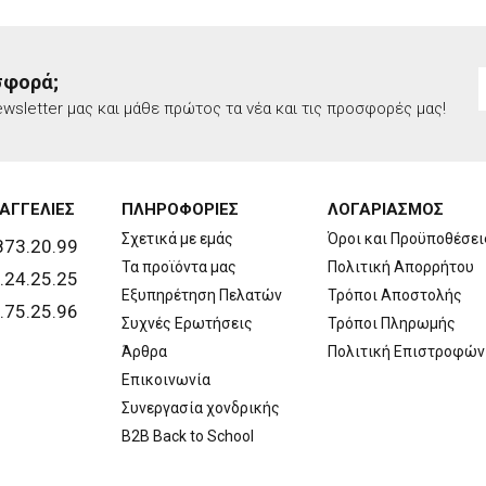
σφορά;
wsletter μας και μάθε πρώτος τα νέα και τις προσφορές μας!
ΑΓΓΕΛΙΕΣ
ΠΛΗΡΟΦΟΡΙΕΣ
ΛΟΓΑΡΙΑΣΜΟΣ
Σχετικά με εμάς
Όροι και Προϋποθέσει
873.20.99
Τα προϊόντα μας
Πολιτική Απορρήτου
.24.25.25
Εξυπηρέτηση Πελατών
Τρόποι Αποστολής
.75.25.96
Συχνές Ερωτήσεις
Τρόποι Πληρωμής
Άρθρα
Πολιτική Επιστροφών
Επικοινωνία
Συνεργασία χονδρικής
B2B Back to School