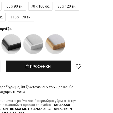
60 x 90 εκ.
70 x 100 εκ.
80 x 120 εκ.
κ.
115 x 170 εκ.
ορνίζα:
ΠΡΟΣΘΗΚΗ
ε ροζ χρώμα, θα ζωντανέψουν το χώρο και θα
ευχάριστη νότα!
κτυπώνεται με ένα λευκό περιθώριο γύρω από την
ποίο πλαισιώνει όμορφα το σχέδιο.
ΠΑΡΑΚΑΛΩ
ΣΤΟΝ ΠΙΝΑΚΑ ΜΕ ΤΙΣ ΑΝΑΛΟΓΙΕΣ ΤΩΝ ΛΕΥΚΩΝ
 ΑΝΑ ΔΙΑΣΤΑΣΗ.