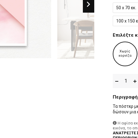
50 x 70 εκ.
100 x 150 ε
Επιλέξτε κ
Χωρίς
κορνίζα
Περιγραφή
Τα πόστερ μ
δώσουν μια 
Η αφίσα ε
εικόνα, το ο
ΑΝΑΤΡΕΞΤΕ 
ΠΕΡΙΘΩΡΙΩΝ,