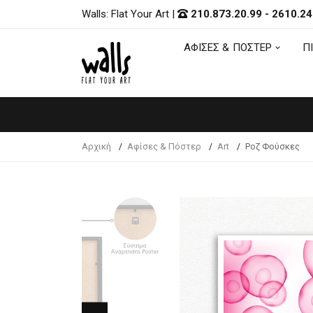
Walls: Flat Your Art
|
210.873.20.99
-
2610.24
ΑΦΙΣΕΣ & ΠΟΣΤΕΡ
Π
ΑΦΙΣΕΣ & ΠΟΣΤΕΡ
Π
Αρχική
Αφίσες & Πόστερ
Art
Ροζ Φούσκες