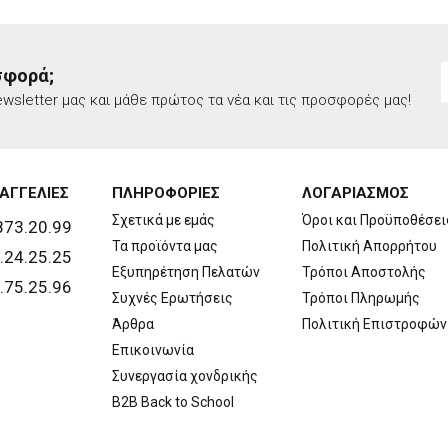
σφορά;
wsletter μας και μάθε πρώτος τα νέα και τις προσφορές μας!
ΑΓΓΕΛΙΕΣ
ΠΛΗΡΟΦΟΡΙΕΣ
ΛΟΓΑΡΙΑΣΜΟΣ
Σχετικά με εμάς
Όροι και Προϋποθέσει
873.20.99
Τα προϊόντα μας
Πολιτική Απορρήτου
.24.25.25
Εξυπηρέτηση Πελατών
Τρόποι Αποστολής
.75.25.96
Συχνές Ερωτήσεις
Τρόποι Πληρωμής
Άρθρα
Πολιτική Επιστροφών
Επικοινωνία
Συνεργασία χονδρικής
B2B Back to School