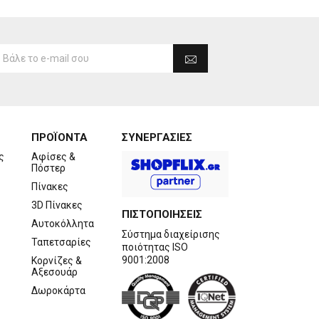
ΠΡΟΪΟΝΤΑ
ΣΥΝΕΡΓΑΣΙΕΣ
ς
Αφίσες &
Πόστερ
Πίνακες
3D Πίνακες
ΠΙΣΤΟΠΟΙΗΣΕΙΣ
Αυτοκόλλητα
Σύστημα διαχείρισης
Ταπετσαρίες
ποιότητας ISO
9001:2008
Κορνίζες &
Αξεσουάρ
Δωροκάρτα