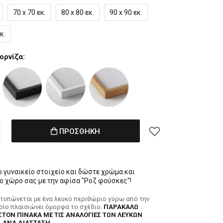
70 x 70 εκ.
80 x 80 εκ.
90 x 90 εκ.
κ.
ορνίζα:
ΠΡΟΣΘΗΚΗ
ο γυναικείο στοιχείο και δώστε χρώμα και
ο χώρο σας με την αφίσα "Ροζ φούσκες"!
κτυπώνεται με ένα λευκό περιθώριο γύρω από την
ποίο πλαισιώνει όμορφα το σχέδιο.
ΠΑΡΑΚΑΛΩ
ΣΤΟΝ ΠΙΝΑΚΑ ΜΕ ΤΙΣ ΑΝΑΛΟΓΙΕΣ ΤΩΝ ΛΕΥΚΩΝ
 ΑΝΑ ΔΙΑΣΤΑΣΗ.