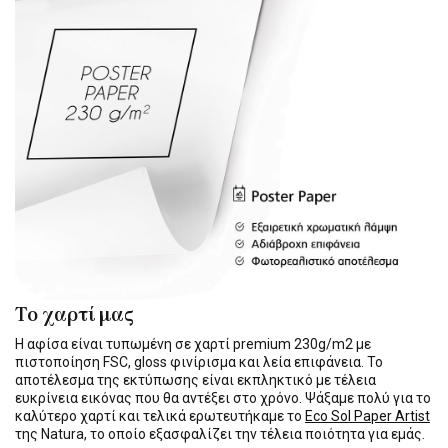
Το χαρτί μας
Η αφίσα είναι τυπωμένη σε χαρτί premium 230g/m2 με
πιστοποίηση FSC, gloss φινίρισμα και λεία επιφάνεια. Το
αποτέλεσμα της εκτύπωσης είναι εκπληκτικό με τέλεια
ευκρίνεια εικόνας που θα αντέξει στο χρόνο. Ψάξαμε πολύ για το
καλύτερο χαρτί και τελικά ερωτευτήκαμε το
Eco Sol Paper Artist
της Natura, το οποίο εξασφαλίζει την τέλεια ποιότητα για εμάς.