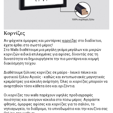
Κορνίζες
Αν ψάχνετε όμορφες και μοντέρνες
κορνίζες
στο διαδίκτυο,
έχετε έρθει στο σωστό μέρος!
Στο Walls διαθέτουμε μια μεγάλη γκάμα μεγάλων και μικρών
κορνιζών ειδικά επιλεγμένες για αφίσες, δίνοντάς σας τη
δυνατότητα να δημιουργήσετε την πιο μοντέρνα και κομψή
διακόσμηση τοίχου.
Διαθέτουμε ξύλινες κορνίζες σε μαύρο - λευκό πέυκο και
φυσικού ξύλου Αγιούς - καθώς και εντυπωσιακές μαγνητικές
κρεμάστρες για εύκολη ανάρτηση. Όλες οι κορνίζες μπορούν να
αναρτηθούν τόσο κάθετα όσο και οριζόντια.
Οι κορνίζες του walls παρέχουν υψηλές προδιαγραφές
ποιότητας και ανοίγουν εύκολα στο πίσω μέρος. Αγοράστε
φθηνές, όμορφες αφίσες και κορνίζες για το σαλόνι, το
νηπιαγωγείο, το διάδρομο, το υπνοδωμάτιο και την κουζίνα σας