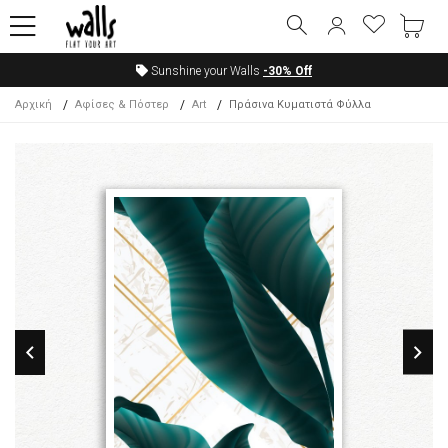
Sunshine your Walls
-30%
Off
Αρχική
Αφίσες & Πόστερ
Art
Πράσινα Κυματιστά Φύλλα