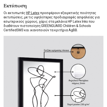
Εκτύπωση
Οι εκτυπωτές
HP Latex
προσφέρουν εξαιρετικής ποιότητας
εκτυπώσεις, με τις υψηλότερες προδιαγραφές ασφαλείας για
εσωτερικούς χώρους, χάρις στα μελάνια HP Latex Inks που
διαθέτουν πιστοποίηση GREENGUARD Children & Schools
CertifiedSM3 και ικανοποιούν τα κριτήρια AgBB.