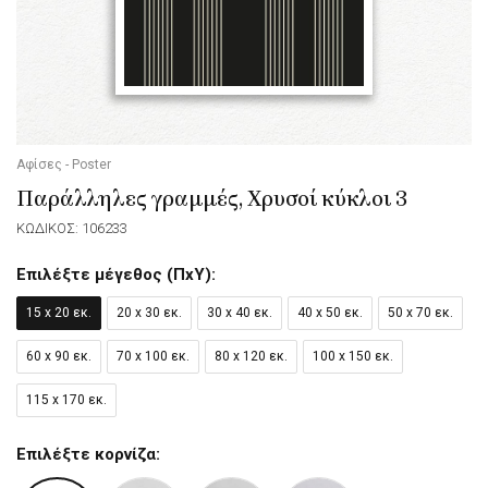
Αφίσες - Poster
Παράλληλες γραμμές, Χρυσοί κύκλοι 3
ΚΩΔΙΚΟΣ: 106233
Επιλέξτε μέγεθος (ΠxΥ):
15 x 20 εκ.
20 x 30 εκ.
30 x 40 εκ.
40 x 50 εκ.
50 x 70 εκ.
60 x 90 εκ.
70 x 100 εκ.
80 x 120 εκ.
100 x 150 εκ.
115 x 170 εκ.
Επιλέξτε κορνίζα: