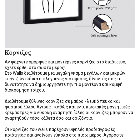
Κορνίζες
Αν ψάχνετε όμορφες και μοντέρνες
κορνίζες
στο διαδίκτυο,
έχετε έρθει στο σωστό μέρος!
Στο Walls διαθέτουμε μια μεγάλη γκάμα μεγάλων και μικρών
κορνιζών ειδικά επιλεγμένες για αφίσες, δίνοντάς σας τη
δυνατότητα να δημιουργήσετε την πιο μοντέρνα και κομψή
διακόσμηση τοίχου.
Διαθέτουμε ξύλινες κορνίζες σε μαύρο - λευκό πέυκο και
φυσικού ξύλου Αγιούς - καθώς και εντυπωσιακές μαγνητικές
κρεμάστρες για εύκολη ανάρτηση. Όλες οι κορνίζες μπορούν να
αναρτηθούν τόσο κάθετα όσο και οριζόντια.
Οι κορνίζες του walls παρέχουν υψηλές προδιαγραφές
ποιότητας και ανοίγουν εύκολα στο πίσω μέρος. Αγοράστε