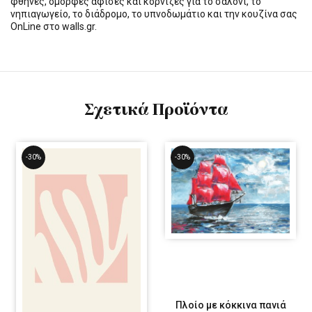
φθηνές, όμορφες αφίσες και κορνίζες για το σαλόνι, το
νηπιαγωγείο, το διάδρομο, το υπνοδωμάτιο και την κουζίνα σας
OnLine στο walls.gr.
Σχετικά Προϊόντα
-30%
-30%
Πλοίο με κόκκινα πανιά