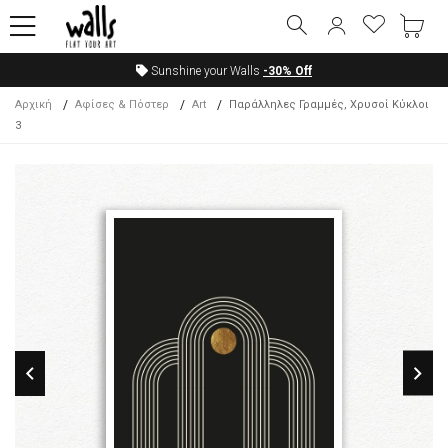
Sunshine your Walls
-30%
Off
Αρχική
Αφίσες & Πόστερ
Art
Παράλληλες Γραμμές, Χρυσοί Κύκλοι
3