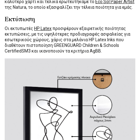
καλύτερο χαρτί και τελικά ερωτευτήκαμε το
Eco Sol Paper Artist
της Natura, το οποίο εξασφαλίζει την τέλεια ποιότητα για εμάς.
Εκτύπωση
Οι εκτυπωτές
HP Latex
προσφέρουν εξαιρετικής ποιότητας
εκτυπώσεις, με τις υψηλότερες προδιαγραφές ασφαλείας για
εσωτερικούς χώρους, χάρις στα μελάνια HP Latex Inks που
διαθέτουν πιστοποίηση GREENGUARD Children & Schools
CertifiedSM3 και ικανοποιούν τα κριτήρια AgBB.