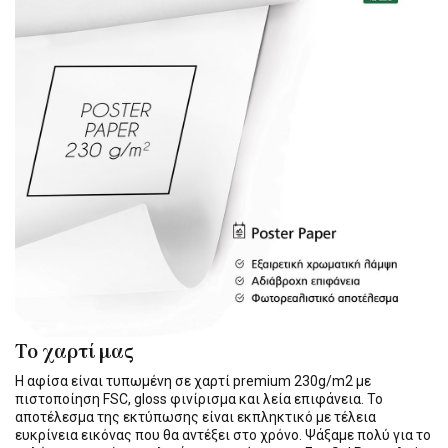
Το χαρτί μας
Η αφίσα είναι τυπωμένη σε χαρτί premium 230g/m2 με
πιστοποίηση FSC, gloss φινίρισμα και λεία επιφάνεια. Το
αποτέλεσμα της εκτύπωσης είναι εκπληκτικό με τέλεια
ευκρίνεια εικόνας που θα αντέξει στο χρόνο. Ψάξαμε πολύ για το