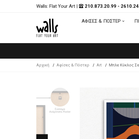
Walls: Flat Your Art
|
210.873.20.99
-
2610.24
ΑΦΙΣΕΣ & ΠΟΣΤΕΡ
Π
ΑΦΙΣΕΣ & ΠΟΣΤΕΡ
Π
Αρχική
Αφίσες & Πόστερ
Art
Μπλε Κύκλος Σ