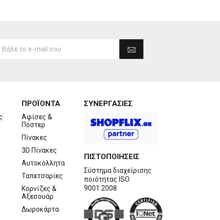
ΠΡΟΪΟΝΤΑ
ΣΥΝΕΡΓΑΣΙΕΣ
ς
Αφίσες &
Πόστερ
Πίνακες
3D Πίνακες
ΠΙΣΤΟΠΟΙΗΣΕΙΣ
Αυτοκόλλητα
Σύστημα διαχείρισης
Ταπετσαρίες
ποιότητας ISO
9001:2008
Κορνίζες &
Αξεσουάρ
Δωροκάρτα