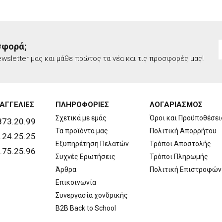
σφορά;
wsletter μας και μάθε πρώτος τα νέα και τις προσφορές μας!
ΑΓΓΕΛΙΕΣ
ΠΛΗΡΟΦΟΡΙΕΣ
ΛΟΓΑΡΙΑΣΜΟΣ
Σχετικά με εμάς
Όροι και Προϋποθέσει
873.20.99
Τα προϊόντα μας
Πολιτική Απορρήτου
.24.25.25
Εξυπηρέτηση Πελατών
Τρόποι Αποστολής
.75.25.96
Συχνές Ερωτήσεις
Τρόποι Πληρωμής
Άρθρα
Πολιτική Επιστροφών
Επικοινωνία
Συνεργασία χονδρικής
B2B Back to School