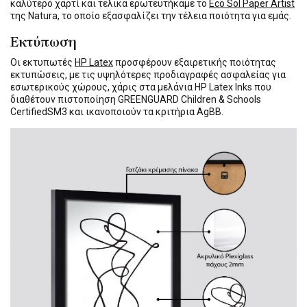
καλύτερο χαρτί και τελικά ερωτευτήκαμε το
Eco Sol Paper Artist
της Natura, το οποίο εξασφαλίζει την τέλεια ποιότητα για εμάς.
Εκτύπωση
Οι εκτυπωτές
HP Latex
προσφέρουν εξαιρετικής ποιότητας
εκτυπώσεις, με τις υψηλότερες προδιαγραφές ασφαλείας για
εσωτερικούς χώρους, χάρις στα μελάνια HP Latex Inks που
διαθέτουν πιστοποίηση GREENGUARD Children & Schools
CertifiedSM3 και ικανοποιούν τα κριτήρια AgBB.