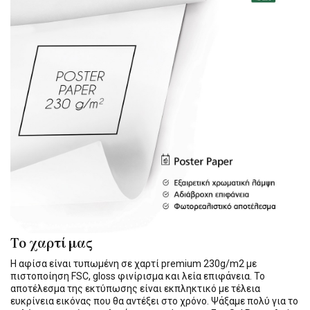
Το χαρτί μας
Η αφίσα είναι τυπωμένη σε χαρτί premium 230g/m2 με
πιστοποίηση FSC, gloss φινίρισμα και λεία επιφάνεια. Το
αποτέλεσμα της εκτύπωσης είναι εκπληκτικό με τέλεια
ευκρίνεια εικόνας που θα αντέξει στο χρόνο. Ψάξαμε πολύ για το