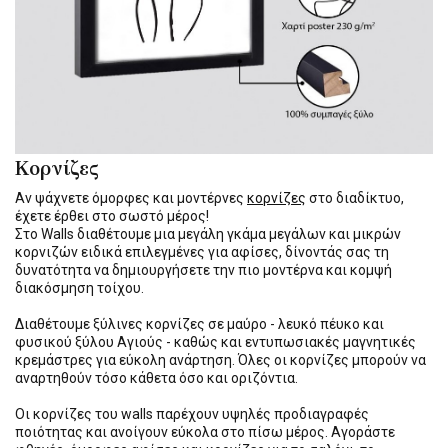
Κορνίζες
Αν ψάχνετε όμορφες και μοντέρνες
κορνίζες
στο διαδίκτυο,
έχετε έρθει στο σωστό μέρος!
Στο Walls διαθέτουμε μια μεγάλη γκάμα μεγάλων και μικρών
κορνιζών ειδικά επιλεγμένες για αφίσες, δίνοντάς σας τη
δυνατότητα να δημιουργήσετε την πιο μοντέρνα και κομψή
διακόσμηση τοίχου.
Διαθέτουμε ξύλινες κορνίζες σε μαύρο - λευκό πέυκο και
φυσικού ξύλου Αγιούς - καθώς και εντυπωσιακές μαγνητικές
κρεμάστρες για εύκολη ανάρτηση. Όλες οι κορνίζες μπορούν να
αναρτηθούν τόσο κάθετα όσο και οριζόντια.
Οι κορνίζες του walls παρέχουν υψηλές προδιαγραφές
ποιότητας και ανοίγουν εύκολα στο πίσω μέρος. Αγοράστε