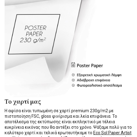
Το χαρτί μας
Η αφίσα είναι τυπωμένη σε χαρτί premium 230g/m2 με
πιστοποίηση FSC, gloss φινίρισμα και λεία επιφάνεια. Το
αποτέλεσμα της εκτύπωσης είναι εκπληκτικό με τέλεια
ευκρίνεια εικόνας που θα αντέξει στο χρόνο. Ψάξαμε πολύ για το
καλύτερο χαρτί και τελικά ερωτευτήκαμε το
Eco Sol Paper Artist