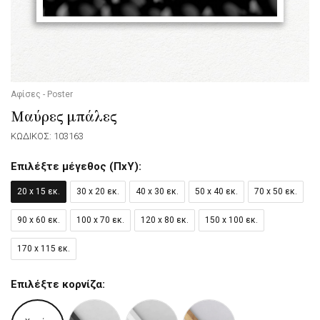
Αφίσες - Poster
Μαύρες μπάλες
ΚΩΔΙΚΟΣ: 103163
Επιλέξτε μέγεθος (ΠxΥ):
20 x 15 εκ.
30 x 20 εκ.
40 x 30 εκ.
50 x 40 εκ.
70 x 50 εκ.
90 x 60 εκ.
100 x 70 εκ.
120 x 80 εκ.
150 x 100 εκ.
170 x 115 εκ.
Επιλέξτε κορνίζα: