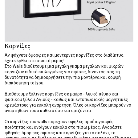
Κορνίζες
Αν ψάχνετε όμορφες και μοντέρνες
κορνίζες
στο διαδίκτυο,
έχετε έρθει στο σωστό μέρος!
Στο Walls διαθέτουμε μια μεγάλη γκάμα μεγάλων και μικρών
κορνιζών ειδικά επιλεγμένες για αφίσες, δίνοντάς σας τη
δυνατότητα να δημιουργήσετε την πιο μοντέρνα και κομψή
διακόσμηση τοίχου.
Διαθέτουμε ξύλινες κορνίζες σε μαύρο - λευκό πέυκο και
φυσικού ξύλου Αγιούς - καθώς και εντυπωσιακές μαγνητικές
κρεμάστρες για εύκολη ανάρτηση. Όλες οι κορνίζες μπορούν να
αναρτηθούν τόσο κάθετα όσο και οριζόντια.
Οι κορνίζες του walls παρέχουν υψηλές προδιαγραφές
ποιότητας και ανοίγουν εύκολα στο πίσω μέρος. Αγοράστε
φθηνές, όμορφες αφίσες και κορνίζες για το σαλόνι, το