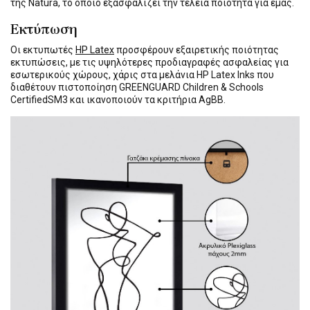
της Natura, το οποίο εξασφαλίζει την τέλεια ποιότητα για εμάς.
Εκτύπωση
Οι εκτυπωτές
HP Latex
προσφέρουν εξαιρετικής ποιότητας
εκτυπώσεις, με τις υψηλότερες προδιαγραφές ασφαλείας για
εσωτερικούς χώρους, χάρις στα μελάνια HP Latex Inks που
διαθέτουν πιστοποίηση GREENGUARD Children & Schools
CertifiedSM3 και ικανοποιούν τα κριτήρια AgBB.