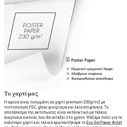
Το χαρτί μας
Η αφίσα είναι τυπωμένη σε χαρτί premium 230g/m2 με
πιστοποίηση FSC, gloss φινίρισμα και λεία επιφάνεια. Το
αποτέλεσμα της εκτύπωσης είναι εκπληκτικό με τέλεια
ευκρίνεια εικόνας που θα αντέξει στο χρόνο. Ψάξαμε πολύ για το
καλύτερο χαρτί και τελικά ερωτευτήκαμε το
Eco Sol Paper Artist