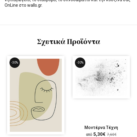
OnLine στο walls.gr.
Σχετικά Προϊόντα
-30%
-30%
Μοντέρνα Τέχνη
5,30€
από
7,60€