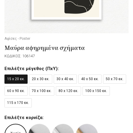
Αφίσες - Poster
Μαύρα αφηρημένα σχήματα
ΚΩΔΙΚΟΣ: 106147
Επιλέξτε μέγεθος (ΠxΥ):
15 x 20 εκ.
20 x 30 εκ.
30 x 40 εκ.
40 x 50 εκ.
50 x 70 εκ.
60 x 90 εκ.
70 x 100 εκ.
80 x 120 εκ.
100 x 150 εκ.
115 x 170 εκ.
Επιλέξτε κορνίζα: