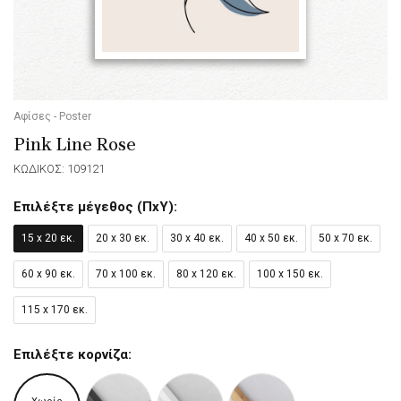
Αφίσες - Poster
Pink Line Rose
ΚΩΔΙΚΟΣ: 109121
Επιλέξτε μέγεθος (ΠxΥ):
15 x 20 εκ.
20 x 30 εκ.
30 x 40 εκ.
40 x 50 εκ.
50 x 70 εκ.
60 x 90 εκ.
70 x 100 εκ.
80 x 120 εκ.
100 x 150 εκ.
115 x 170 εκ.
Επιλέξτε κορνίζα: