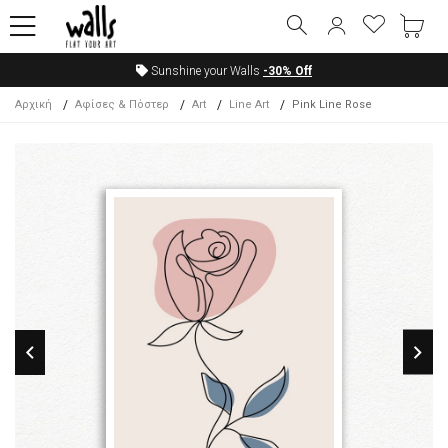
Sunshine your Walls
-30%
Off
Αρχική
Αφίσες & Πόστερ
Art
Line Art
Pink Line Rose