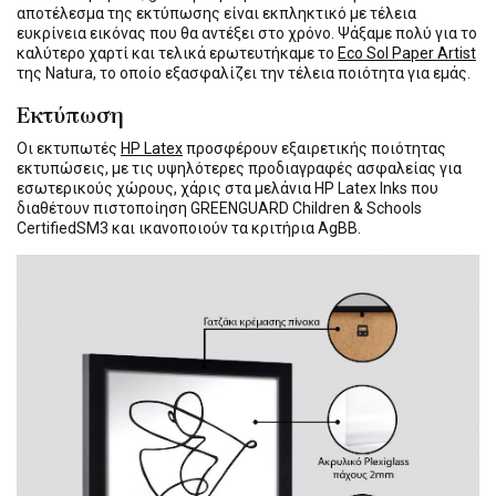
αποτέλεσμα της εκτύπωσης είναι εκπληκτικό με τέλεια
ευκρίνεια εικόνας που θα αντέξει στο χρόνο. Ψάξαμε πολύ για το
καλύτερο χαρτί και τελικά ερωτευτήκαμε το
Eco Sol Paper Artist
της Natura, το οποίο εξασφαλίζει την τέλεια ποιότητα για εμάς.
Εκτύπωση
Οι εκτυπωτές
HP Latex
προσφέρουν εξαιρετικής ποιότητας
εκτυπώσεις, με τις υψηλότερες προδιαγραφές ασφαλείας για
εσωτερικούς χώρους, χάρις στα μελάνια HP Latex Inks που
διαθέτουν πιστοποίηση GREENGUARD Children & Schools
CertifiedSM3 και ικανοποιούν τα κριτήρια AgBB.