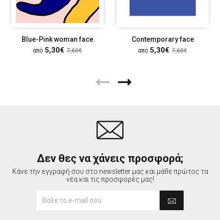
Blue-Pink woman face
Contemporary face
5,30€
5,30€
από
7,60€
από
7,60€
Δεν θες να χάνεις προσφορά;
Κάνε την εγγραφή σου στο newsletter μας και μάθε πρώτος τα
νέα και τις προσφορές μας!