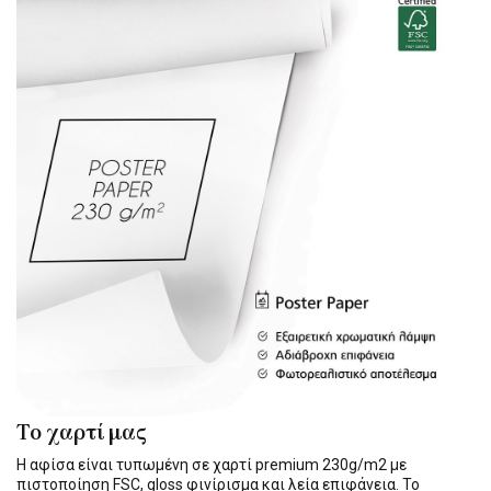
Το χαρτί μας
Η αφίσα είναι τυπωμένη σε χαρτί premium 230g/m2 με
πιστοποίηση FSC, gloss φινίρισμα και λεία επιφάνεια. Το