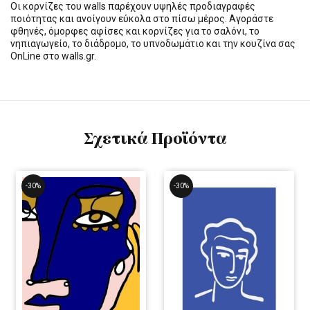
Οι κορνίζες του walls παρέχουν υψηλές προδιαγραφές
ποιότητας και ανοίγουν εύκολα στο πίσω μέρος. Αγοράστε
φθηνές, όμορφες αφίσες και κορνίζες για το σαλόνι, το
νηπιαγωγείο, το διάδρομο, το υπνοδωμάτιο και την κουζίνα σας
OnLine στο walls.gr.
Σχετικά Προϊόντα
-30%
-30%