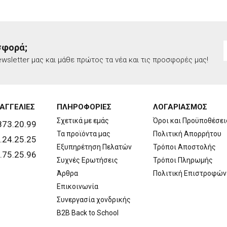
σφορά;
wsletter μας και μάθε πρώτος τα νέα και τις προσφορές μας!
ΑΓΓΕΛΙΕΣ
ΠΛΗΡΟΦΟΡΙΕΣ
ΛΟΓΑΡΙΑΣΜΟΣ
Σχετικά με εμάς
Όροι και Προϋποθέσει
873.20.99
Τα προϊόντα μας
Πολιτική Απορρήτου
.24.25.25
Εξυπηρέτηση Πελατών
Τρόποι Αποστολής
.75.25.96
Συχνές Ερωτήσεις
Τρόποι Πληρωμής
Άρθρα
Πολιτική Επιστροφών
Επικοινωνία
Συνεργασία χονδρικής
B2B Back to School