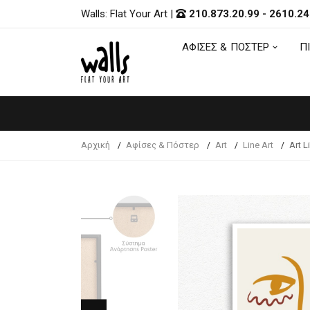
Walls: Flat Your Art
|
210.873.20.99
-
2610.24
ΑΦΙΣΕΣ & ΠΟΣΤΕΡ
Π
ΑΦΙΣΕΣ & ΠΟΣΤΕΡ
Π
Αρχική
Αφίσες & Πόστερ
Art
Line Art
Art L