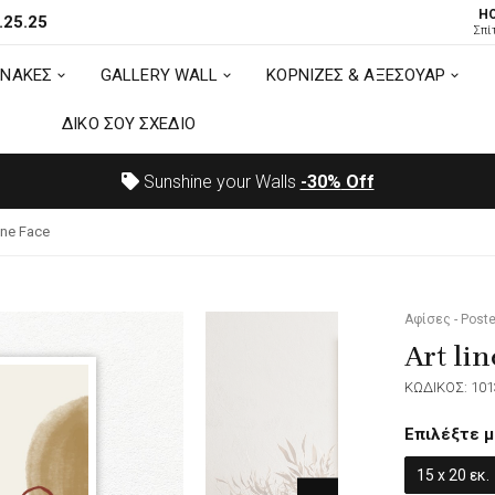
H
.25.25
ΙΝΑΚΕΣ
GALLERY WALL
ΚΟΡΝΙΖΕΣ & ΑΞΕΣΟΥΑΡ
Σπί
ΙΝΑΚΕΣ
GALLERY WALL
ΚΟΡΝΙΖΕΣ & ΑΞΕΣΟΥΑΡ
ΔΙΚΟ ΣΟΥ ΣΧΕΔΙΟ
ΔΙΚΟ ΣΟΥ ΣΧΕΔΙΟ
Sunshine your Walls
-30%
Off
ine Face
Αφίσες - Poste
Art lin
ΚΩΔΙΚΟΣ: 101
Επιλέξτε μ
15 x 20 εκ.