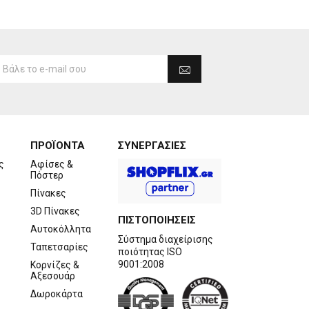
ΠΡΟΪΟΝΤΑ
ΣΥΝΕΡΓΑΣΙΕΣ
ς
Αφίσες &
Πόστερ
Πίνακες
3D Πίνακες
ΠΙΣΤΟΠΟΙΗΣΕΙΣ
Αυτοκόλλητα
Σύστημα διαχείρισης
Ταπετσαρίες
ποιότητας ISO
9001:2008
Κορνίζες &
Αξεσουάρ
Δωροκάρτα