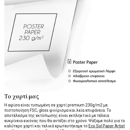
Το χαρτί μας
Η αφίσα είναι τυπωμένη σε χαρτί premium 230g/m2 με
πιστοποίηση FSC, gloss φινίρισμα και λεία επιφάνεια. Το
αποτέλεσμα της εκτύπωσης είναι εκπληκτικό με τέλεια
ευκρίνεια εικόνας που θα αντέξει στο χρόνο. Ψάξαμε πολύ για το
καλύτερο χαρτί και τελικά ερωτευτήκαμε το
Eco Sol Paper Artist