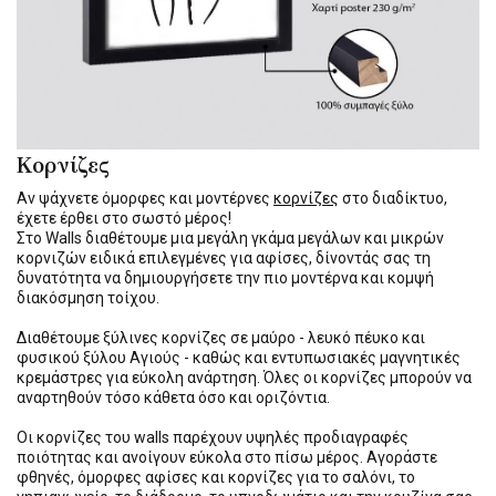
Κορνίζες
Αν ψάχνετε όμορφες και μοντέρνες
κορνίζες
στο διαδίκτυο,
έχετε έρθει στο σωστό μέρος!
Στο Walls διαθέτουμε μια μεγάλη γκάμα μεγάλων και μικρών
κορνιζών ειδικά επιλεγμένες για αφίσες, δίνοντάς σας τη
δυνατότητα να δημιουργήσετε την πιο μοντέρνα και κομψή
διακόσμηση τοίχου.
Διαθέτουμε ξύλινες κορνίζες σε μαύρο - λευκό πέυκο και
φυσικού ξύλου Αγιούς - καθώς και εντυπωσιακές μαγνητικές
κρεμάστρες για εύκολη ανάρτηση. Όλες οι κορνίζες μπορούν να
αναρτηθούν τόσο κάθετα όσο και οριζόντια.
Οι κορνίζες του walls παρέχουν υψηλές προδιαγραφές
ποιότητας και ανοίγουν εύκολα στο πίσω μέρος. Αγοράστε
φθηνές, όμορφες αφίσες και κορνίζες για το σαλόνι, το