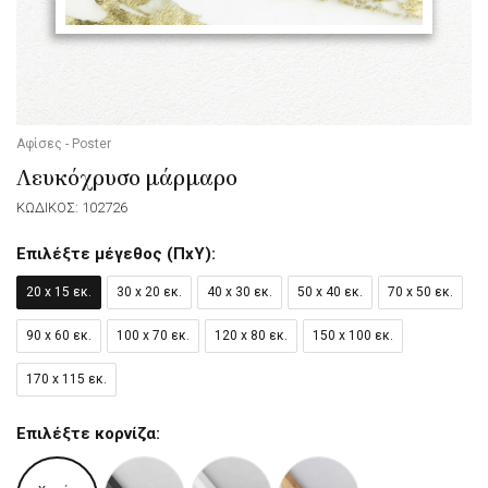
Αφίσες - Poster
Λευκόχρυσο μάρμαρο
ΚΩΔΙΚΟΣ: 102726
Επιλέξτε μέγεθος (ΠxΥ):
20 x 15 εκ.
30 x 20 εκ.
40 x 30 εκ.
50 x 40 εκ.
70 x 50 εκ.
90 x 60 εκ.
100 x 70 εκ.
120 x 80 εκ.
150 x 100 εκ.
170 x 115 εκ.
Επιλέξτε κορνίζα: