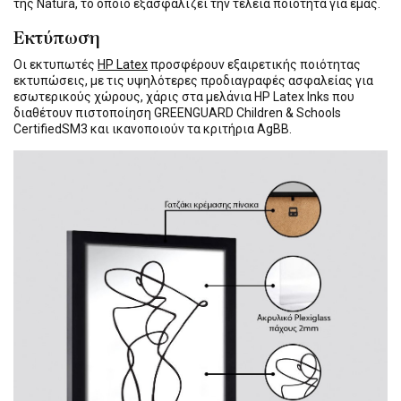
της Natura, το οποίο εξασφαλίζει την τέλεια ποιότητα για εμάς.
Εκτύπωση
Οι εκτυπωτές
HP Latex
προσφέρουν εξαιρετικής ποιότητας
εκτυπώσεις, με τις υψηλότερες προδιαγραφές ασφαλείας για
εσωτερικούς χώρους, χάρις στα μελάνια HP Latex Inks που
διαθέτουν πιστοποίηση GREENGUARD Children & Schools
CertifiedSM3 και ικανοποιούν τα κριτήρια AgBB.