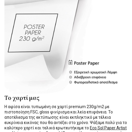
Το χαρτί μας
Η αφίσα είναι τυπωμένη σε χαρτί premium 230g/m2 με
πιστοποίηση FSC, gloss φινίρισμα και λεία επιφάνεια. Το
αποτέλεσμα της εκτύπωσης είναι εκπληκτικό με τέλεια
ευκρίνεια εικόνας που θα αντέξει στο χρόνο. Ψάξαμε πολύ για το
καλύτερο χαρτί και τελικά ερωτευτήκαμε το
Eco Sol Paper Artist