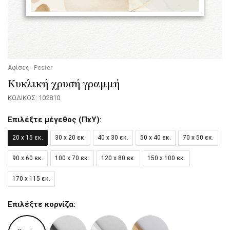
Αφίσες - Poster
Κυκλική χρυσή γραμμή
ΚΩΔΙΚΟΣ: 102810
Επιλέξτε μέγεθος (ΠxΥ):
20 x 15 εκ.
30 x 20 εκ.
40 x 30 εκ.
50 x 40 εκ.
70 x 50 εκ.
90 x 60 εκ.
100 x 70 εκ.
120 x 80 εκ.
150 x 100 εκ.
170 x 115 εκ.
Επιλέξτε κορνίζα: