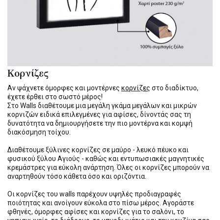
Κορνίζες
Αν ψάχνετε όμορφες και μοντέρνες
κορνίζες
στο διαδίκτυο,
έχετε έρθει στο σωστό μέρος!
Στο Walls διαθέτουμε μια μεγάλη γκάμα μεγάλων και μικρών
κορνιζών ειδικά επιλεγμένες για αφίσες, δίνοντάς σας τη
δυνατότητα να δημιουργήσετε την πιο μοντέρνα και κομψή
διακόσμηση τοίχου.
Διαθέτουμε ξύλινες κορνίζες σε μαύρο - λευκό πέυκο και
φυσικού ξύλου Αγιούς - καθώς και εντυπωσιακές μαγνητικές
κρεμάστρες για εύκολη ανάρτηση. Όλες οι κορνίζες μπορούν να
αναρτηθούν τόσο κάθετα όσο και οριζόντια.
Οι κορνίζες του walls παρέχουν υψηλές προδιαγραφές
ποιότητας και ανοίγουν εύκολα στο πίσω μέρος. Αγοράστε
φθηνές, όμορφες αφίσες και κορνίζες για το σαλόνι, το