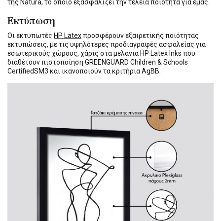
της Natura, το οποίο εξασφαλίζει την τέλεια ποιότητα για εμάς.
Εκτύπωση
Οι εκτυπωτές
HP Latex
προσφέρουν εξαιρετικής ποιότητας
εκτυπώσεις, με τις υψηλότερες προδιαγραφές ασφαλείας για
εσωτερικούς χώρους, χάρις στα μελάνια HP Latex Inks που
διαθέτουν πιστοποίηση GREENGUARD Children & Schools
CertifiedSM3 και ικανοποιούν τα κριτήρια AgBB.