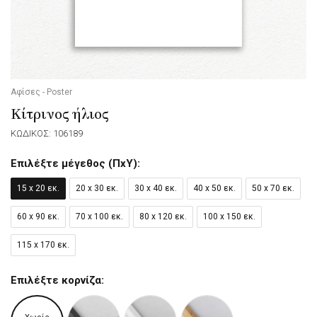
Αφίσες - Poster
Κίτρινος ήλιος
ΚΩΔΙΚΟΣ: 106189
Επιλέξτε μέγεθος (ΠxΥ):
15 x 20 εκ.
20 x 30 εκ.
30 x 40 εκ.
40 x 50 εκ.
50 x 70 εκ.
60 x 90 εκ.
70 x 100 εκ.
80 x 120 εκ.
100 x 150 εκ.
115 x 170 εκ.
Επιλέξτε κορνίζα: