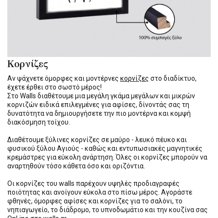
Κορνίζες
Αν ψάχνετε όμορφες και μοντέρνες
κορνίζες
στο διαδίκτυο,
έχετε έρθει στο σωστό μέρος!
Στο Walls διαθέτουμε μια μεγάλη γκάμα μεγάλων και μικρών
κορνιζών ειδικά επιλεγμένες για αφίσες, δίνοντάς σας τη
δυνατότητα να δημιουργήσετε την πιο μοντέρνα και κομψή
διακόσμηση τοίχου.
Διαθέτουμε ξύλινες κορνίζες σε μαύρο - λευκό πέυκο και
φυσικού ξύλου Αγιούς - καθώς και εντυπωσιακές μαγνητικές
κρεμάστρες για εύκολη ανάρτηση. Όλες οι κορνίζες μπορούν να
αναρτηθούν τόσο κάθετα όσο και οριζόντια.
Οι κορνίζες του walls παρέχουν υψηλές προδιαγραφές
ποιότητας και ανοίγουν εύκολα στο πίσω μέρος. Αγοράστε
φθηνές, όμορφες αφίσες και κορνίζες για το σαλόνι, το
νηπιαγωγείο, το διάδρομο, το υπνοδωμάτιο και την κουζίνα σας