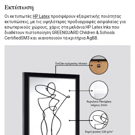
Εκτύπωση
Οι εκτυπωτές
HP Latex
προσφέρουν εξαιρετικής ποιότητας
εκτυπώσεις, με τις υψηλότερες προδιαγραφές ασφαλείας για
εσωτερικούς χώρους, χάρις στα μελάνια HP Latex Inks που
διαθέτουν πιστοποίηση GREENGUARD Children & Schools
CertifiedSM3 και ικανοποιούν τα κριτήρια AgBB.