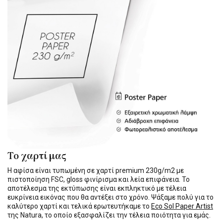
Το χαρτί μας
Η αφίσα είναι τυπωμένη σε χαρτί premium 230g/m2 με
πιστοποίηση FSC, gloss φινίρισμα και λεία επιφάνεια. Το
αποτέλεσμα της εκτύπωσης είναι εκπληκτικό με τέλεια
ευκρίνεια εικόνας που θα αντέξει στο χρόνο. Ψάξαμε πολύ για το
καλύτερο χαρτί και τελικά ερωτευτήκαμε το
Eco Sol Paper Artist
της Natura, το οποίο εξασφαλίζει την τέλεια ποιότητα για εμάς.